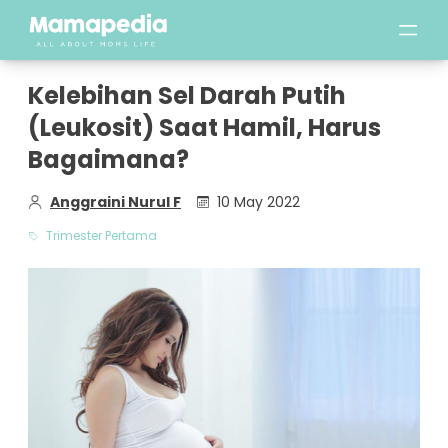
Kelebihan Sel Darah Putih
(Leukosit) Saat Hamil, Harus
Bagaimana?
Anggraini Nurul F
10 May 2022
Trimester Pertama