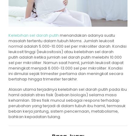
Kelebihan sel darah putih
menandakan adanya suatu
masalah tertentu dalam tubuh Moms. Jumlah leukosit
normal adalah 5.000-10.000 sel per mikroliter darah. Kondisi
leukosit tinggi (leukositosis) atau kelebihan sel darah
putih adalah ketika jumlah sel darah putih melebihi 10.000
sel per mikroliter. Namun saat hamil, jumlah leukosit dapat
meningkat menjadi 6.000-13.000 sel per mikroliter. Kondisi
ini dimulai sejak trimester pertama dan meningkat secara
bertahap hingga trimester terakhir.
Alasan utama terjadinya kelebihan sel darah putih pada ibu
hamil adalah stres fisik (beban biologis) selama masa
kehamilan. Stres fisik muncul sebagai respons terhadap
perubahan yang terjadi di dalam tubuh ibu hamil, termasuk
beban kerja jantung, sistem pencernaan, metabolisme,
bahkan kepadatan tulang.