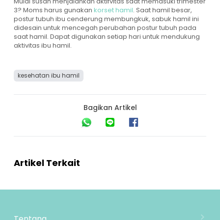
Mulai susah menjalankan aktifvitas saat memasuki trimester
3? Moms harus gunakan
korset hamil
. Saat hamil besar,
postur tubuh ibu cenderung membungkuk, sabuk hamil ini
didesain untuk mencegah perubahan postur tubuh pada
saat hamil. Dapat digunakan setiap hari untuk mendukung
aktivitas ibu hamil.
kesehatan ibu hamil
Bagikan Artikel
Artikel Terkait
Tentang