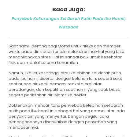
Baca Juga:
Penyebab Kekurangan Sel Darah Putih Pada Ibu Hamil,
Waspada
Saat hamil, penting bagi Moms untuk rileks dan memberi
waktu pada diri sendiri untuk melakukan hal-hal yang bisa
menghilangkan stres. Hal ini sangat baik untuk kesehatan
fisik dan mental selama kehamilan.
Namun, jika leukosit tinggi atau kelebihan sel darah putih
pada ibu hamil disertai dengan keluhan lain, seperti sakit
saat buang air kecil, demam, reaksi alergi atau
peradangan, dan keputihan saat hamil yang tidak biasa
segera periksakan diri Moms ke dokter.
Dokter akan mencari tahu penyebab kelebihan sel darah
putih pada ibu hamil ini sebagai hal yang normal atau ada
penyakit lain yang menyertai. Dengan begitu, cara
penanganannya disesuaikan dengan penyebab yang
mendasarinya.