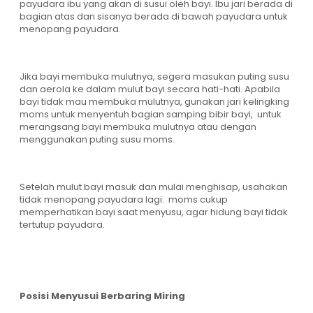
payudara ibu yang akan di susui oleh bayi. Ibu jari berada di
bagian atas dan sisanya berada di bawah payudara untuk
menopang payudara.
Jika bayi membuka mulutnya, segera masukan puting susu
dan aerola ke dalam mulut bayi secara hati-hati. Apabila
bayi tidak mau membuka mulutnya, gunakan jari kelingking
moms untuk menyentuh bagian samping bibir bayi, untuk
merangsang bayi membuka mulutnya atau dengan
menggunakan puting susu moms.
Setelah mulut bayi masuk dan mulai menghisap, usahakan
tidak menopang payudara lagi. moms cukup
memperhatikan bayi saat menyusu, agar hidung bayi tidak
tertutup payudara.
Posisi Menyusui Berbaring Miring