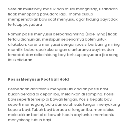
Setelah mulut bayi masuk dan mulai menghisap, usahakan
tidak menopang payudara lagi. moms cukup
memperhatikan bayi saat menyusu, agar hidung bayi tidak
tertutup payudara
Namun posisi menyusui berbaring miring (side-lying) tidak
terlalu dianjurkan, meskipun sebenarnya boleh untuk
dilakukan, karena menyusui dengan posisi berbaring miring
memiliki beberapa kekurangan diantaranya bayi mudah
tersedak dan risiko hidung bayi tertutup payudara jika sang
ibu ketiduran.
Posisi Menyusui Football Hold
Perbedaan dari teknik menyusui ini adalah posisi bayi
bukan berada di depan ibu, melainkan di samping. Posisi
bayi seperti terselip di bawah lengan. Posisi kepala bayi
seperti memegang bola dan salah satu tangan menyokong
kepala bayi. Tubuh bayi berada di lengan ibu. moms bisa
meletakkan bantal di bawah tubuh bayi untuk membantu
menyokong tubuh bayi.