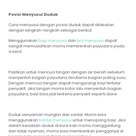
Posisi Menyusui Duduk
Cara menyusui dengan posisi duduk dapat dilakukan
dengan langkah-langkah sebagai berikut:
Menggunakan
baju menyusui
dan
bra menyusui
dapat
sangat memudahkan moms memberikan payudara pada
si kecil.
Pastikan untuk mencuci tangan dengan air bersih sebelum
menyentuh bagian payudara, terutama bagian puting susu.
Dengan mencuci tangan dapat mengurangi bayi tertular
penyakit. Jika tangan moms kotor lalu menyentuh bagian
payudara, bayi bisa jadi terkena penyakit seperti diare.
Duduk senyaman mungkin dan santai. Moms bisa
menggunakan
bantal menyusui
untuk menopang bayi. Jika
dalam keadaan duduk di kursi kaki moms menggantung
dan tidak nyaman, moms bisa memberikan pengganjal di