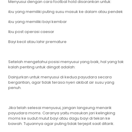
Menyusui dengan cara footbal hold disarankan untuk:
ibu yang memiliki puting susu masuk ke dalam atau pendek
ibu yang memiliki bayi kembar
Ibu post operasi caesar
Bayi kecil atau lahir premature
Setelah mengetahui posisi menyusui yang baik, hal yang tak
kalah penting untuk diingat adalah:
Dainjurkan untuk menyusui di kedua payudara secara
bergantian, agar tidak terasa nyeri akibat air susu yang
penuh.
Jika telah selesai menyusui, jangan langsung menarik
payudara moms. Caranya yaitu masukan jari kelingking
moms ke sudut mulut bayi atau dagu bayi di tekan ke
bawah. Tujuannya agar puting tidak terjepit saat ditarik.