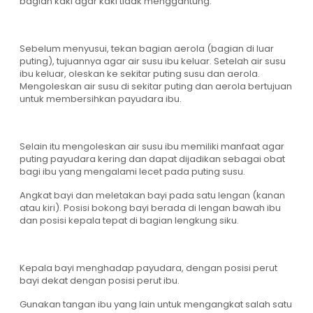
bagian kaki agar kaki tidak menggantung.
Sebelum menyusui, tekan bagian aerola (bagian di luar
puting), tujuannya agar air susu ibu keluar. Setelah air susu
ibu keluar, oleskan ke sekitar puting susu dan aerola.
Mengoleskan air susu di sekitar puting dan aerola bertujuan
untuk membersihkan payudara ibu.
Selain itu mengoleskan air susu ibu memiliki manfaat agar
puting payudara kering dan dapat dijadikan sebagai obat
bagi ibu yang mengalami lecet pada puting susu.
Angkat bayi dan meletakan bayi pada satu lengan (kanan
atau kiri). Posisi bokong bayi berada di lengan bawah ibu
dan posisi kepala tepat di bagian lengkung siku.
Kepala bayi menghadap payudara, dengan posisi perut
bayi dekat dengan posisi perut ibu.
Gunakan tangan ibu yang lain untuk mengangkat salah satu