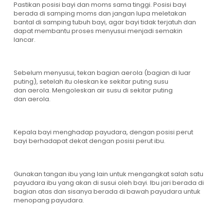
Pastikan posisi bayi dan moms sama tinggi. Posisi bayi
berada di samping moms dan jangan lupa meletakan
bantal di samping tubuh bayi, agar bayi tidak terjatuh dan
dapat membantu proses menyusui menjadi semakin
lancar.
Sebelum menyusui, tekan bagian aerola (bagian di luar
puting), setelah itu oleskan ke sekitar puting susu
dan aerola. Mengoleskan air susu di sekitar puting
dan aerola.
Kepala bayi menghadap payudara, dengan posisi perut
bayi berhadapat dekat dengan posisi perut ibu.
Gunakan tangan ibu yang lain untuk mengangkat salah satu
payudara ibu yang akan di susui oleh bayi. Ibu jari berada di
bagian atas dan sisanya berada di bawah payudara untuk
menopang payudara.