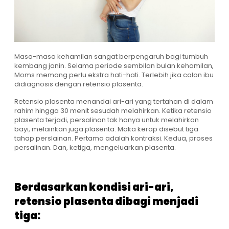
Masa-masa kehamilan sangat berpengaruh bagi tumbuh
kembang janin. Selama periode sembilan bulan kehamilan,
Moms memang perlu ekstra hati-hati. Terlebih jika calon ibu
didiagnosis dengan retensio plasenta.
Retensio plasenta menandai ari-ari yang tertahan di dalam
rahim hingga 30 menit sesudah melahirkan. Ketika retensio
plasenta terjadi, persalinan tak hanya untuk melahirkan
bayi, melainkan juga plasenta. Maka kerap disebut tiga
tahap perslainan. Pertama adalah kontraksi. Kedua, proses
persalinan. Dan, ketiga, mengeluarkan plasenta.
Berdasarkan kondisi ari-ari,
retensio plasenta dibagi menjadi
tiga: