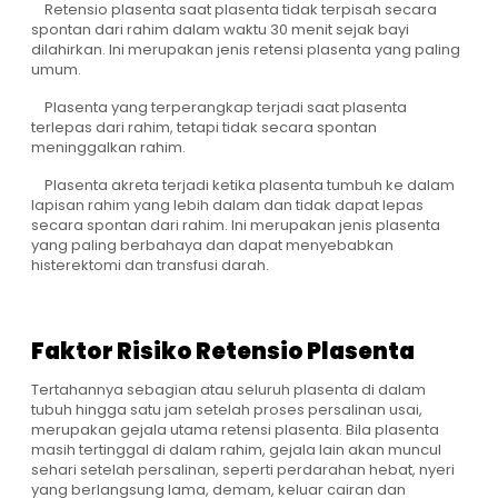
Retensio plasenta saat plasenta tidak terpisah secara
spontan dari rahim dalam waktu 30 menit sejak bayi
dilahirkan. Ini merupakan jenis retensi plasenta yang paling
umum.
Plasenta yang terperangkap terjadi saat plasenta
terlepas dari rahim, tetapi tidak secara spontan
meninggalkan rahim.
Plasenta akreta terjadi ketika plasenta tumbuh ke dalam
lapisan rahim yang lebih dalam dan tidak dapat lepas
secara spontan dari rahim. Ini merupakan jenis plasenta
yang paling berbahaya dan dapat menyebabkan
histerektomi dan transfusi darah.
Faktor Risiko Retensio Plasenta
Tertahannya sebagian atau seluruh plasenta di dalam
tubuh hingga satu jam setelah proses persalinan usai,
merupakan gejala utama retensi plasenta. Bila plasenta
masih tertinggal di dalam rahim, gejala lain akan muncul
sehari setelah persalinan, seperti perdarahan hebat, nyeri
yang berlangsung lama, demam, keluar cairan dan