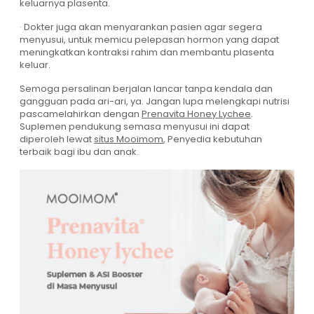
keluarnya plasenta.
· Dokter juga akan menyarankan pasien agar segera
menyusui, untuk memicu pelepasan hormon yang dapat
meningkatkan kontraksi rahim dan membantu plasenta
keluar.
Semoga persalinan berjalan lancar tanpa kendala dan
gangguan pada ari-ari, ya. Jangan lupa melengkapi nutrisi
pascamelahirkan dengan
Prenavita Honey Lychee
.
Suplemen pendukung semasa menyusui ini dapat
diperoleh lewat
situs Mooimom
, Penyedia kebutuhan
terbaik bagi ibu dan anak.