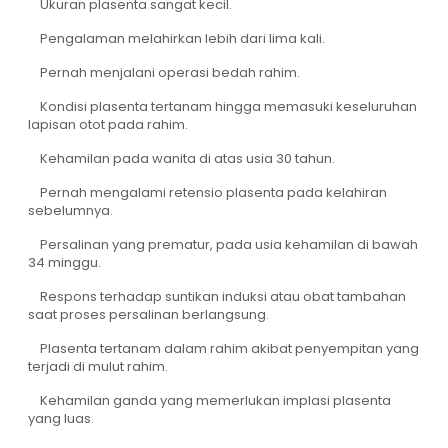
Ukuran plasenta sangat kecil.
Pengalaman melahirkan lebih dari lima kali.
Pernah menjalani operasi bedah rahim.
Kondisi plasenta tertanam hingga memasuki keseluruhan
lapisan otot pada rahim.
Kehamilan pada wanita di atas usia 30 tahun.
Pernah mengalami retensio plasenta pada kelahiran
sebelumnya.
Persalinan yang prematur, pada usia kehamilan di bawah
34 minggu.
Respons terhadap suntikan induksi atau obat tambahan
saat proses persalinan berlangsung.
Plasenta tertanam dalam rahim akibat penyempitan yang
terjadi di mulut rahim.
Kehamilan ganda yang memerlukan implasi plasenta
yang luas.