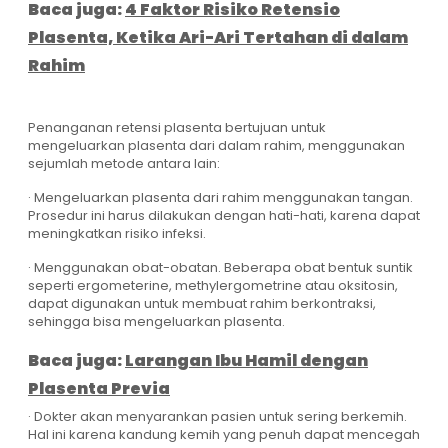
Baca juga:
4 Faktor Risiko Retensio
Plasenta, Ketika Ari-Ari Tertahan di dalam
Rahim
Penanganan retensi plasenta bertujuan untuk
mengeluarkan plasenta dari dalam rahim, menggunakan
sejumlah metode antara lain:
· Mengeluarkan plasenta dari rahim menggunakan tangan.
Prosedur ini harus dilakukan dengan hati-hati, karena dapat
meningkatkan risiko infeksi.
· Menggunakan obat-obatan. Beberapa obat bentuk suntik
seperti ergometerine, methylergometrine atau oksitosin,
dapat digunakan untuk membuat rahim berkontraksi,
sehingga bisa mengeluarkan plasenta.
Baca juga:
Larangan Ibu Hamil dengan
Plasenta Previa
· Dokter akan menyarankan pasien untuk sering berkemih.
Hal ini karena kandung kemih yang penuh dapat mencegah