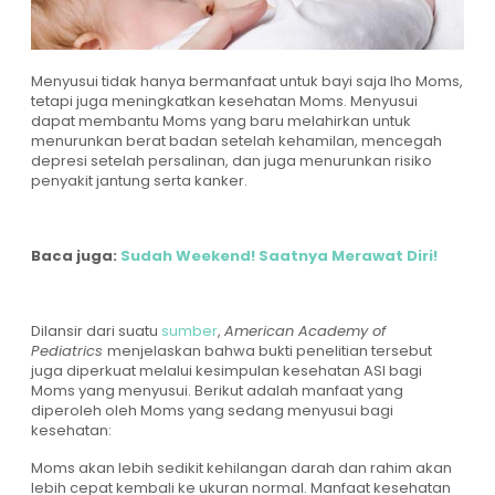
Menyusui tidak hanya bermanfaat untuk bayi saja lho Moms,
tetapi juga meningkatkan kesehatan Moms. Menyusui
dapat membantu Moms yang baru melahirkan untuk
menurunkan berat badan setelah kehamilan, mencegah
depresi setelah persalinan, dan juga menurunkan risiko
penyakit jantung serta kanker.
Baca juga:
Sudah Weekend! Saatnya Merawat Diri!
Dilansir dari suatu
sumber
,
American Academy of
Pediatrics
menjelaskan bahwa bukti penelitian tersebut
juga diperkuat melalui kesimpulan kesehatan ASI bagi
Moms yang menyusui. Berikut adalah manfaat yang
diperoleh oleh Moms yang sedang menyusui bagi
kesehatan:
Moms akan lebih sedikit kehilangan darah dan rahim akan
lebih cepat kembali ke ukuran normal. Manfaat kesehatan