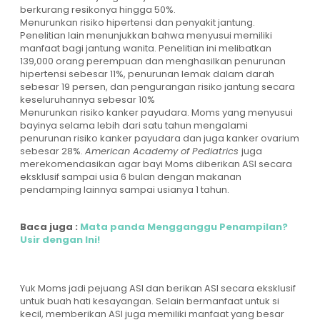
berkurang resikonya hingga 50%.
Menurunkan risiko hipertensi dan penyakit jantung.
Penelitian lain menunjukkan bahwa menyusui memiliki
manfaat bagi jantung wanita. Penelitian ini melibatkan
139,000 orang perempuan dan menghasilkan penurunan
hipertensi sebesar 11%, penurunan lemak dalam darah
sebesar 19 persen, dan pengurangan risiko jantung secara
keseluruhannya sebesar 10%
Menurunkan risiko kanker payudara. Moms yang menyusui
bayinya selama lebih dari satu tahun mengalami
penurunan risiko kanker payudara dan juga kanker ovarium
sebesar 28%.
American Academy of Pediatrics
juga
merekomendasikan agar bayi Moms diberikan ASI secara
eksklusif sampai usia 6 bulan dengan makanan
pendamping lainnya sampai usianya 1 tahun.
Baca juga :
Mata panda Mengganggu Penampilan?
Usir dengan Ini!
Yuk Moms jadi pejuang ASI dan berikan ASI secara eksklusif
untuk buah hati kesayangan. Selain bermanfaat untuk si
kecil, memberikan ASI juga memiliki manfaat yang besar