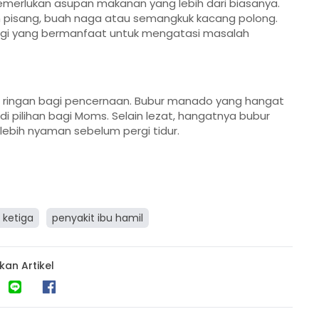
erlukan asupan makanan yang lebih dari biasanya.
 pisang, buah naga atau semangkuk kacang polong.
ggi yang bermanfaat untuk mengatasi masalah
g ringan bagi pencernaan. Bubur manado yang hangat
pilihan bagi Moms. Selain lezat, hangatnya bubur
ebih nyaman sebelum pergi tidur.
 ketiga
penyakit ibu hamil
kan Artikel