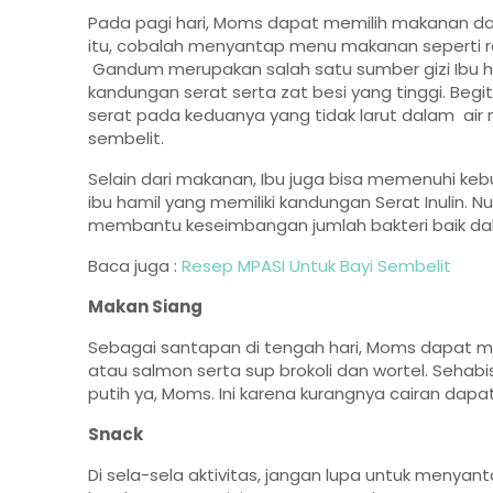
Pada pagi hari, Moms dapat memilih makanan dan
itu, cobalah menyantap menu makanan seperti r
Gandum merupakan salah satu sumber gizi Ibu ha
kandungan serat serta zat besi yang tinggi. Be
serat pada keduanya yang tidak larut dalam a
sembelit.
Selain dari makanan, Ibu juga bisa memenuhi k
ibu hamil yang memiliki kandungan Serat Inulin. 
membantu keseimbangan jumlah bakteri baik da
Baca juga :
Resep MPASI Untuk Bayi Sembelit
Makan Siang
Sebagai santapan di tengah hari, Moms dapat 
atau salmon serta sup brokoli dan wortel. Sehab
putih ya, Moms. Ini karena kurangnya cairan dap
Snack
Di sela-sela aktivitas, jangan lupa untuk menyan