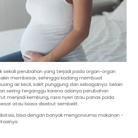
sekali perubahan yang terjadi pada organ-organ
semakin membesar, sehingga kadang membuat
buang air kecil, sakit punggung dan sebagainya. Selain
aan sering terganggu karena adanya perubahan
t menjadi kembung, rasa nyeri atau panas pada
 besar atau biasa disebut sembelit.
uk diatasi, bisa dengan banyak mengonsumsi makanan -
atasinya :