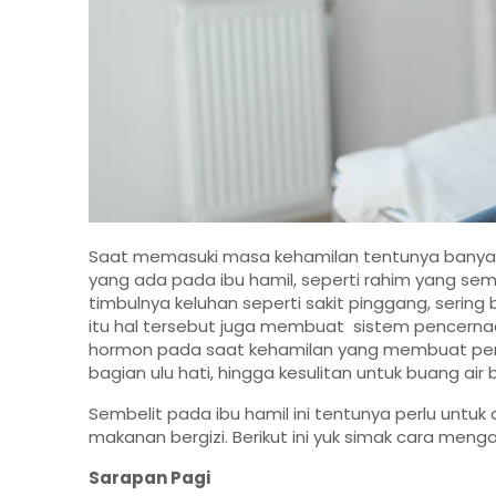
Saat memasuki masa kehamilan tentunya banyak 
yang ada pada ibu hamil, seperti rahim yang 
timbulnya keluhan seperti sakit pinggang, sering 
itu hal tersebut juga membuat sistem pencern
hormon pada saat kehamilan yang membuat peru
bagian ulu hati, hingga kesulitan untuk buang air
Sembelit pada ibu hamil ini tentunya perlu unt
makanan bergizi. Berikut ini yuk simak cara meng
Sarapan Pagi