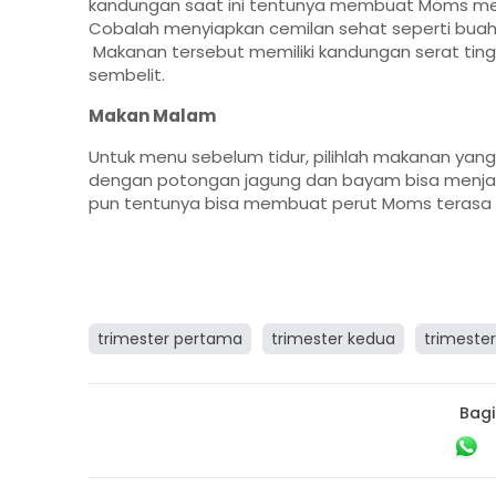
kandungan saat ini tentunya membuat Moms mem
Cobalah menyiapkan cemilan sehat seperti buah
Makanan tersebut memiliki kandungan serat tin
sembelit.
Makan Malam
Untuk menu sebelum tidur, pilihlah makanan yan
dengan potongan jagung dan bayam bisa menjadi 
pun tentunya bisa membuat perut Moms terasa l
trimester pertama
trimester kedua
trimester
Bagi