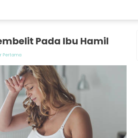
mbelit Pada Ibu Hamil
r Pertama