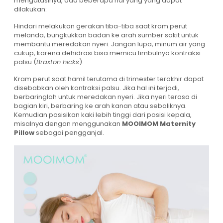
mengatasinya, ada beberapa hal yang yang dapat
dilakukan:
Hindari melakukan gerakan tiba-tiba saat kram perut
melanda, bungkukkan badan ke arah sumber sakit untuk
membantu meredakan nyeri. Jangan lupa, minum air yang
cukup, karena dehidrasi bisa memicu timbulnya kontraksi
palsu (
Braxton hicks
).
Kram perut saat hamil terutama di trimester terakhir dapat
disebabkan oleh kontraksi palsu. Jika hal ini terjadi,
berbaringlah untuk meredakan nyeri. Jika nyeri terasa di
bagian kiri, berbaring ke arah kanan atau sebaliknya.
Kemudian posisikan kaki lebih tinggi dari posisi kepala,
misalnya dengan menggunakan
MOOIMOM Maternity
Pillow
sebagai pengganjal.