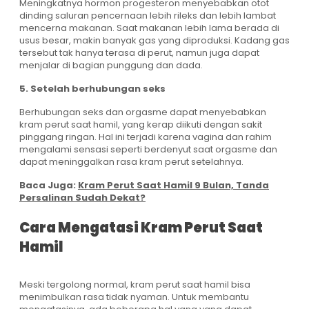
Meningkatnya hormon progesteron menyebabkan otot
dinding saluran pencernaan lebih rileks dan lebih lambat
mencerna makanan. Saat makanan lebih lama berada di
usus besar, makin banyak gas yang diproduksi. Kadang gas
tersebut tak hanya terasa di perut, namun juga dapat
menjalar di bagian punggung dan dada.
5. Setelah berhubungan seks
Berhubungan seks dan orgasme dapat menyebabkan
kram perut saat hamil, yang kerap diikuti dengan sakit
pinggang ringan. Hal ini terjadi karena vagina dan rahim
mengalami sensasi seperti berdenyut saat orgasme dan
dapat meninggalkan rasa kram perut setelahnya.
Baca Juga:
Kram Perut Saat Hamil 9 Bulan, Tanda
Persalinan Sudah Dekat?
Cara Mengatasi Kram Perut Saat
Hamil
Meski tergolong normal, kram perut saat hamil bisa
menimbulkan rasa tidak nyaman. Untuk membantu