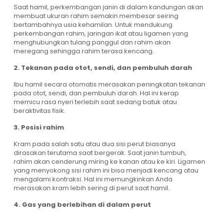
Saat hamil, perkembangan janin di dalam kandungan akan
membuat ukuran rahim semakin membesar seiring
bertambahnya usia kehamilan. Untuk mendukung
perkembangan rahim, jaringan ikat atau ligamen yang
menghubungkan tulang panggul dan rahim akan
meregang sehingga rahim terasa kencang.
2. Tekanan pada otot, sendi, dan pembuluh darah
Ibu hamil secara otomatis merasakan peningkatan tekanan
pada otot, sendi, dan pembuluh darah. Hal ini kerap
memicu rasa nyeri terlebih saat sedang batuk atau
beraktivitas fisik.
3. Posisi rahim
Kram pada salah satu atau dua sisi perut biasanya
dirasakan terutama saat bergerak. Saat janin tumbuh,
rahim akan cenderung miring ke kanan atau ke kiri. Ligamen
yang menyokong sisi rahim ini bisa menjadi kencang atau
mengalami kontraksi. Hal ini memungkinkan Anda
merasakan kram lebih sering di perut saat hamil.
4. Gas yang berlebihan di dalam perut