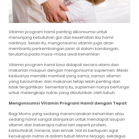
Vitamin program hamil penting dikonsumsi untuk
menunjang kebutuhan gizi dan kesehatan ibu hamil
nantinya. Selain itu, mengonsumsi vitamin juga akan
membantu perkembangan janin di dalam kandungan,
terutama pada masa-masa awal kehamilan.
Vitamin program hamil bisa didapat secara alami dari
makanan maupun dengan mengonsumsi suplemen. Meski
keduanya memiliki manfaat yang sama, namun vitamin
yang bersumber dari makanan tetap lebih penting dan
tidak tergantikan. Sementara itu, suplemen hanya berfungsi
untuk melengkapi nutrisi yang dibutuhkan oleh tubuh.
Mengonsumsi Vitamin Program Hamil dengan Tepat
Bagi Moms yang sedang merencanakan kehamilan atau
sedang hamil sangat dianjurkan untuk mendapat asupan
vitamin dan beberapa nutrisi lain seperti protein,
karbohidrat, mineral, dan lemak. Hal ini bertujuan agar
kecukupan nutrisi di dalam tubuh Moms terjaga, sekaligus