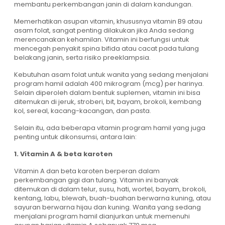
membantu perkembangan janin di dalam kandungan.
Memerhatikan asupan vitamin, khususnya vitamin B9 atau
asam folat, sangat penting dilakukan jika Anda sedang
merencanakan kehamilan. Vitamin ini berfungsi untuk
mencegah penyakit spina bifida atau cacat pada tulang
belakang janin, serta risiko preeklampsia.
Kebutuhan asam folat untuk wanita yang sedang menjalani
program hamil adalah 400 mikrogram (mcg) per harinya.
Selain diperoleh dalam bentuk suplemen, vitamin ini bisa
ditemukan di jeruk, stroberi, bit, bayam, brokoli, kembang
kol, sereal, kacang-kacangan, dan pasta.
Selain itu, ada beberapa vitamin program hamil yang juga
penting untuk dikonsumsi, antara lain:
1. Vitamin A & beta karoten
Vitamin A dan beta karoten berperan dalam
perkembangan gigi dan tulang. Vitamin ini banyak
ditemukan di dalam telur, susu, hati, wortel, bayam, brokoli,
kentang, labu, blewah, buah-buahan berwarna kuning, atau
sayuran berwarna hijau dan kuning. Wanita yang sedang
menjalani program hamil dianjurkan untuk memenuhi