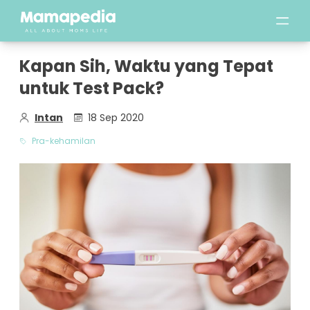
Kapan Sih, Waktu yang Tepat
untuk Test Pack?
Intan
18 Sep 2020
Pra-kehamilan