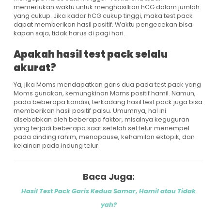
memerlukan waktu untuk menghasilkan hCG dalam jumlah
yang cukup. Jika kadar hCG cukup tinggi, maka test pack
dapat memberikan hasil positif. Waktu pengecekan bisa
kapan saja, tidak harus di pagi hari.
Apakah hasil test pack selalu
akurat?
Ya, jika Moms mendapatkan garis dua pada test pack yang
Moms gunakan, kemungkinan Moms positif hamil. Namun,
pada beberapa kondisi, terkadang hasil test pack juga bisa
memberikan hasil positif palsu. Umumnya, hal ini
disebabkan oleh beberapa faktor, misalnya keguguran
yang terjadi beberapa saat setelah sel telur menempel
pada dinding rahim, menopause, kehamilan ektopik, dan
kelainan pada indung telur.
Baca Juga:
Hasil Test Pack Garis Kedua Samar, Hamil atau Tidak
yah?