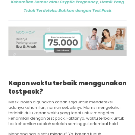
Kehamilan Samar atau Cryptic Pregnancy, Hamil Yang
Tidak Terdeteksi Bahkan dengan Test Pack
Kapan waktu terbaik menggunakan
test pack?
Meski boleh digunakan kapan saja untuk mendeteksi
adanya kehamilan, namun sebaiknya Moms mengetahui
terlebih dulu kapan waktu yang tepat untuk mengetes
kehamilan dengan test pack. Faktanya, waktu terbaik untuk
tes kehamilan adalah setelah seminggu terlambat haid.
Mengapa harus satu minggu? Ya, karena tubuh