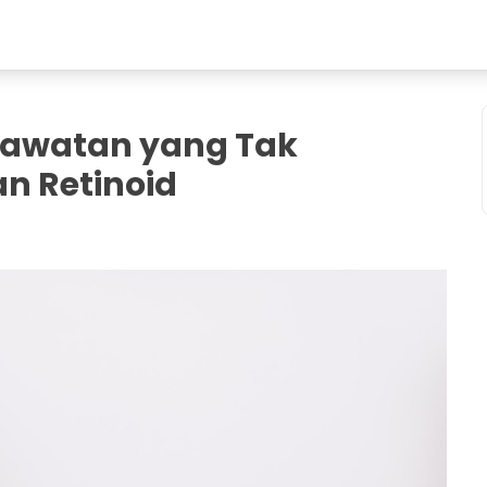
Perawatan yang Tak
n Retinoid