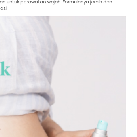
aman untuk perawatan wajah.
Formulanya jernih dan
asi.