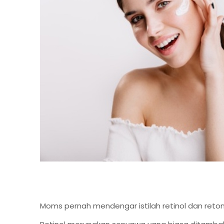
Moms pernah mendengar istilah retinol dan reton