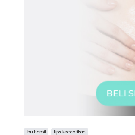
ibu hamil
tips kecantikan