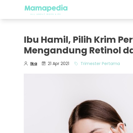
Ibu Hamil, Pilih Krim 
Mengandung Retinol da
Ika
21 Apr 2021
Trimester Pertama