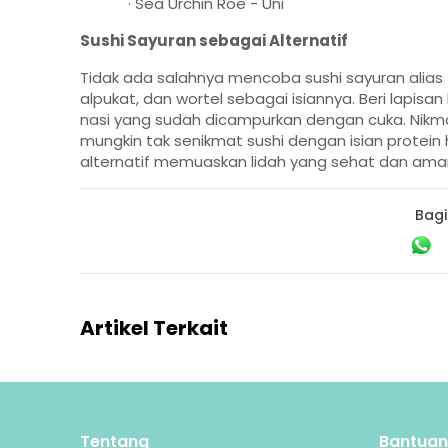
· Sea Urchin Roe - Uni
Sushi Sayuran sebagai Alternatif
Tidak ada salahnya mencoba sushi sayuran alias
alpukat, dan wortel sebagai isiannya. Beri lapi
nasi yang sudah dicampurkan dengan cuka. Nikma
mungkin tak senikmat sushi dengan isian protein 
alternatif memuaskan lidah yang sehat dan ama
Bagi
Artikel Terkait
Tentang
Bantuan