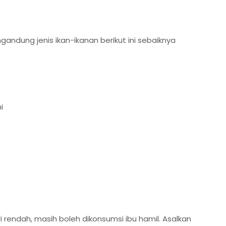
ndung jenis ikan-ikanan berikut ini sebaiknya
i
i rendah, masih boleh dikonsumsi ibu hamil. Asalkan