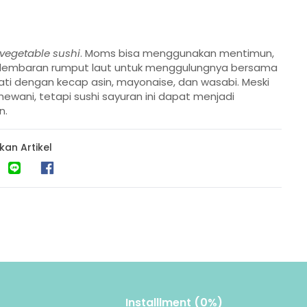
vegetable sushi
. Moms bisa menggunakan mentimun,
san lembaran rumput laut untuk menggulungnya bersama
ti dengan kecap asin, mayonaise, dan wasabi. Meski
hewani, tetapi sushi sayuran ini dapat menjadi
n.
kan Artikel
Installlment (0%)