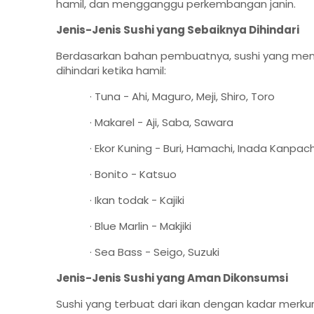
hamil, dan mengganggu perkembangan janin.
Jenis-Jenis Sushi yang Sebaiknya Dihindari
Berdasarkan bahan pembuatnya, sushi yang menga
dihindari ketika hamil:
· Tuna - Ahi, Maguro, Meji, Shiro, Toro
· Makarel - Aji, Saba, Sawara
· Ekor Kuning - Buri, Hamachi, Inada Kanpach
· Bonito - Katsuo
· Ikan todak - Kajiki
· Blue Marlin - Makjiki
· Sea Bass - Seigo, Suzuki
Jenis-Jenis Sushi yang Aman Dikonsumsi
Sushi yang terbuat dari ikan dengan kadar merkur