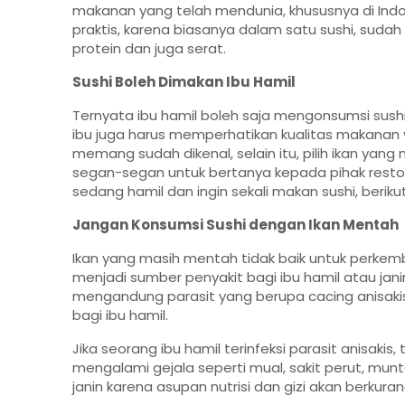
makanan yang telah mendunia, khususnya di Ind
praktis, karena biasanya dalam satu sushi, suda
protein dan juga serat.
Sushi Boleh Dimakan Ibu Hamil
Ternyata ibu hamil boleh saja mengonsumsi sushi, 
ibu juga harus memperhatikan kualitas makanan ya
memang sudah dikenal, selain itu, pilih ikan yang
segan-segan untuk bertanya kepada pihak resto
sedang hamil dan ingin sekali makan sushi, beriku
Jangan Konsumsi Sushi dengan Ikan Mentah
Ikan yang masih mentah tidak baik untuk perkemb
menjadi sumber penyakit bagi ibu hamil atau jan
mengandung parasit yang berupa cacing anisakis. 
bagi ibu hamil.
Jika seorang ibu hamil terinfeksi parasit anisa
mengalami gejala seperti mual, sakit perut, mun
janin karena asupan nutrisi dan gizi akan berkuran