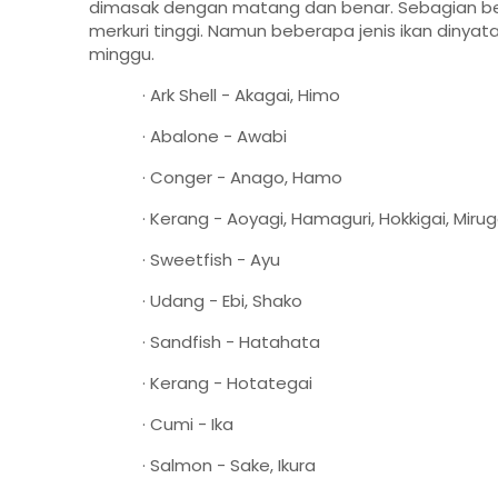
dimasak dengan matang dan benar. Sebagian be
merkuri tinggi. Namun beberapa jenis ikan dinya
minggu.
· Ark Shell - Akagai, Himo
· Abalone - Awabi
· Conger - Anago, Hamo
· Kerang - Aoyagi, Hamaguri, Hokkigai, Mirug
· Sweetfish - Ayu
· Udang - Ebi, Shako
· Sandfish - Hatahata
· Kerang - Hotategai
· Cumi - Ika
· Salmon - Sake, Ikura