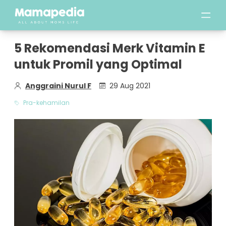
5 Rekomendasi Merk Vitamin E
untuk Promil yang Optimal
Anggraini Nurul F
29 Aug 2021
Pra-kehamilan