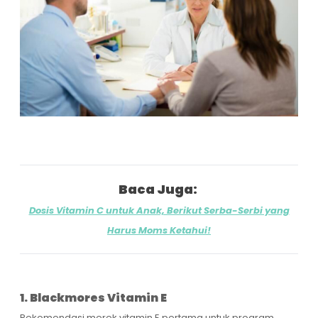
Baca Juga:
Dosis Vitamin C untuk Anak, Berikut Serba-Serbi yang
Harus Moms Ketahui!
1. Blackmores Vitamin E
Rekomendasi merek vitamin E pertama untuk program