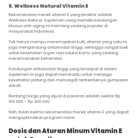
5. Wellness Natural Vitamin E
Rekomendasi merek vitamin E yang terakhir adalah
Wellness Natural. Suplemen yang memiliki kandungan
khusus anti-aging ini memang sedang populer di
masyarakat Indonesia.
Tak hanya mampu meremajakan kulit, vitamin yang satu ini
juga mengandung antioksidan tinggi, sehingga sangat baik
untuk kesehatan organ reproduksi Kamu yang sedang
merencanakan kehamilan.
Kandungan antioksidan tinggi yang terdapat di dalam
suplemen ini juga dapat membantu untuk menjaga
kesehatan jantung dan mencegah terbentuknya gumpalan
darah.
Rentang harga yang dijual di pasaran adalah sekitar Rp
100.000 – Rp 300.000.
Nah, itulah kelima rekomendasi merek vitamin E yang dapat
mengoptimalkan program hamil.
Dosis dan Aturan Minum Vitamin E