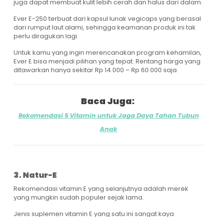
juga dapat membuat kulit lebih cerah dan halus dari dalam.
Ever E-250 terbuat dari kapsul lunak vegicaps yang berasal
dari rumput laut alami, sehingga keamanan produk ini tak
perlu diragukan lagi.
Untuk kamu yang ingin merencanakan program kehamilan,
Ever E bisa menjadi pilihan yang tepat. Rentang harga yang
ditawarkan hanya sekitar Rp 14.000 – Rp 60.000 saja.
Baca Juga:
Rekomendasi 5 Vitamin untuk Jaga Daya Tahan Tubun
Anak
3. Natur-E
Rekomendasi vitamin E yang selanjutnya adalah merek
yang mungkin sudah populer sejak lama.
Jenis suplemen vitamin E yang satu ini sangat kaya