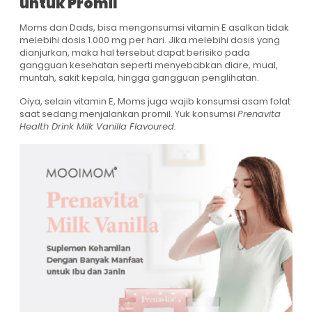
untuk Promil
Moms dan Dads, bisa mengonsumsi vitamin E asalkan tidak
melebihi dosis 1.000 mg per hari. Jika melebihi dosis yang
dianjurkan, maka hal tersebut dapat berisiko pada
gangguan kesehatan seperti menyebabkan diare, mual,
muntah, sakit kepala, hingga gangguan penglihatan.
Oiya, selain vitamin E, Moms juga wajib konsumsi asam folat
saat sedang menjalankan promil. Yuk konsumsi
Prenavita
Health Drink Milk Vanilla Flavoured.