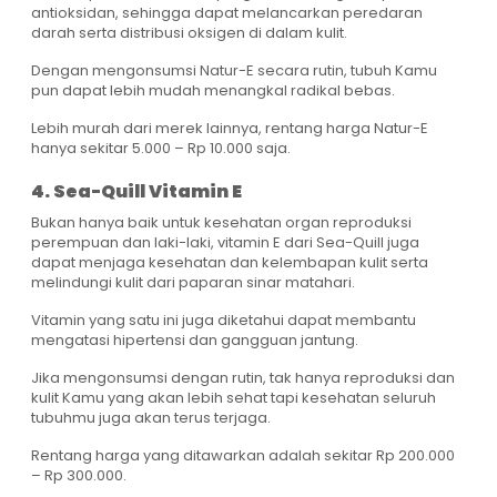
antioksidan, sehingga dapat melancarkan peredaran
darah serta distribusi oksigen di dalam kulit.
Dengan mengonsumsi Natur-E secara rutin, tubuh Kamu
pun dapat lebih mudah menangkal radikal bebas.
Lebih murah dari merek lainnya, rentang harga Natur-E
hanya sekitar 5.000 – Rp 10.000 saja.
4. Sea-Quill Vitamin E
Bukan hanya baik untuk kesehatan organ reproduksi
perempuan dan laki-laki, vitamin E dari Sea-Quill juga
dapat menjaga kesehatan dan kelembapan kulit serta
melindungi kulit dari paparan sinar matahari.
Vitamin yang satu ini juga diketahui dapat membantu
mengatasi hipertensi dan gangguan jantung.
Jika mengonsumsi dengan rutin, tak hanya reproduksi dan
kulit Kamu yang akan lebih sehat tapi kesehatan seluruh
tubuhmu juga akan terus terjaga.
Rentang harga yang ditawarkan adalah sekitar Rp 200.000
– Rp 300.000.