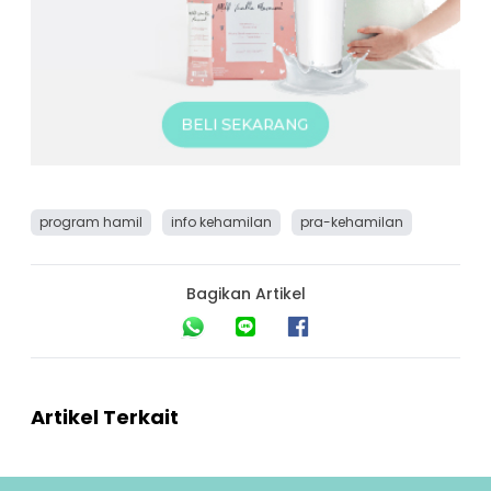
program hamil
info kehamilan
pra-kehamilan
Bagikan Artikel
Artikel Terkait