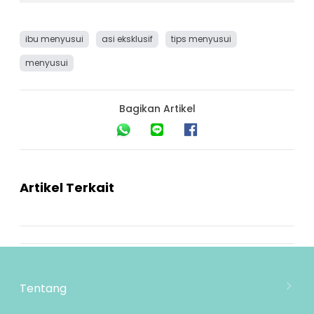
ibu menyusui
asi eksklusif
tips menyusui
menyusui
Bagikan Artikel
Artikel Terkait
Tentang
Tentang Mooimom