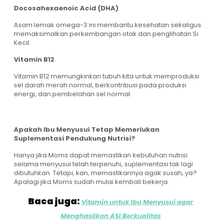
Docosahexaenoic Acid (DHA)
Asam lemak omega-3 ini membantu kesehatan sekaligus
memaksimalkan perkembangan otak dan penglihatan Si
Kecil.
Vitamin B12
Vitamin B12 memungkinkan tubuh kita untuk memproduksi
sel darah merah normal, berkontribusi pada produksi
energi, dan pembelahan sel normal.
Apakah Ibu Menyusui Tetap Memerlukan
Suplementasi Pendukung Nutrisi?
Hanya jika Moms dapat memastikan kebutuhan nutrisi
selama menyusui telah terpenuhi, suplementasi tak lagi
dibutuhkan. Tetapi, kan, memastikannya agak susah, ya?
Apalagi jika Moms sudah mulai kembali bekerja.
Baca juga:
Vitamin untuk Ibu Menyusui agar
Menghasilkan ASI Berkualitas