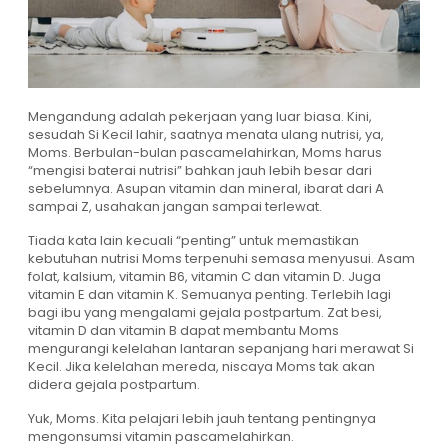
Mengandung adalah pekerjaan yang luar biasa. Kini,
sesudah Si Kecil lahir, saatnya menata ulang nutrisi, ya,
Moms. Berbulan-bulan pascamelahirkan, Moms harus
“mengisi baterai nutrisi” bahkan jauh lebih besar dari
sebelumnya. Asupan vitamin dan mineral, ibarat dari A
sampai Z, usahakan jangan sampai terlewat.
Tiada kata lain kecuali “penting” untuk memastikan
kebutuhan nutrisi Moms terpenuhi semasa menyusui. Asam
folat, kalsium, vitamin B6, vitamin C dan vitamin D. Juga
vitamin E dan vitamin K. Semuanya penting. Terlebih lagi
bagi ibu yang mengalami gejala postpartum. Zat besi,
vitamin D dan vitamin B dapat membantu Moms
mengurangi kelelahan lantaran sepanjang hari merawat Si
Kecil. Jika kelelahan mereda, niscaya Moms tak akan
didera gejala postpartum.
Yuk, Moms. Kita pelajari lebih jauh tentang pentingnya
mengonsumsi vitamin pascamelahirkan.