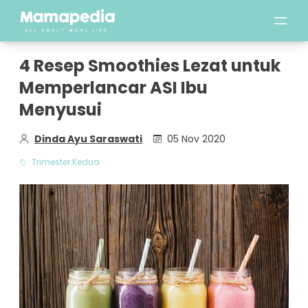
4 Resep Smoothies Lezat untuk
Memperlancar ASI Ibu
Menyusui
Dinda Ayu Saraswati
05 Nov 2020
Trimester Kedua