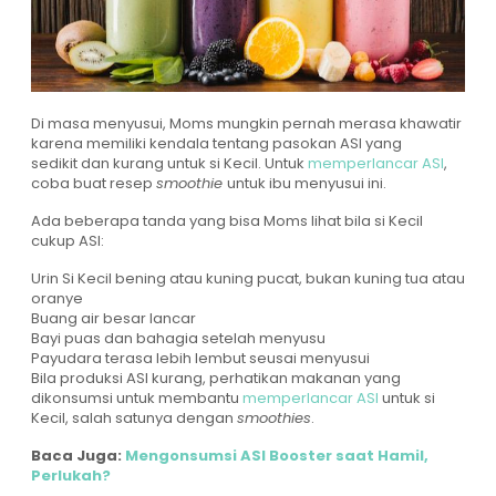
Di masa menyusui, Moms mungkin pernah merasa khawatir
karena memiliki kendala tentang pasokan ASI yang
sedikit dan kurang untuk si Kecil. Untuk
memperlancar ASI
,
coba buat resep
smoothie
untuk ibu menyusui ini.
Ada beberapa tanda yang bisa Moms lihat bila si Kecil
cukup ASI:
Urin Si Kecil bening atau kuning pucat, bukan kuning tua atau
oranye
Buang air besar lancar
Bayi puas dan bahagia setelah menyusu
Payudara terasa lebih lembut seusai menyusui
Bila produksi ASI kurang, perhatikan makanan yang
dikonsumsi untuk membantu
memperlancar ASI
untuk si
Kecil, salah satunya dengan
smoothies
.
Baca Juga:
Mengonsumsi ASI Booster saat Hamil,
Perlukah?