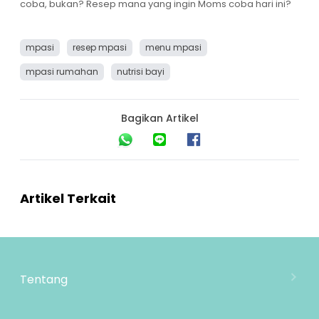
coba, bukan? Resep mana yang ingin Moms coba hari ini?
mpasi
resep mpasi
menu mpasi
mpasi rumahan
nutrisi bayi
Bagikan Artikel
Artikel Terkait
Tentang
Tentang Mooimom