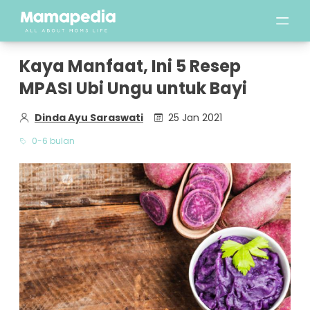
Kaya Manfaat, Ini 5 Resep
MPASI Ubi Ungu untuk Bayi
Dinda Ayu Saraswati
25 Jan 2021
0-6 bulan