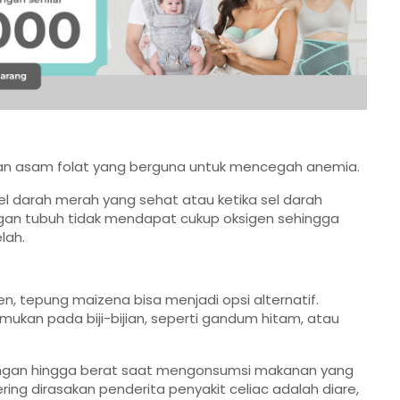
dan asam folat yang berguna untuk mencegah anemia.
el darah merah yang sehat atau ketika sel darah
organ tubuh tidak mendapat cukup oksigen sehingga
lah.
en, tepung maizena bisa menjadi opsi alternatif.
mukan pada biji-bijian, seperti gandum hitam, atau
 ringan hingga berat saat mengonsumsi makanan yang
ng dirasakan penderita penyakit celiac adalah diare,