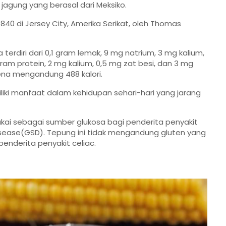
jagung yang berasal dari Meksiko.
40 di Jersey City, Amerika Serikat, oleh Thomas
erdiri dari 0,1 gram lemak, 9 mg natrium, 3 mg kalium,
ram protein, 2 mg kalium, 0,5 mg zat besi, dan 3 mg
ena mengandung 488 kalori.
ki manfaat dalam kehidupan sehari-hari yang jarang
akai sebagai sumber glukosa bagi penderita penyakit
sease(GSD). Tepung ini tidak mengandung gluten yang
nderita penyakit celiac.