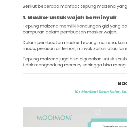
Berikut beberapa manfaat tepung maizena yang
1. Masker untuk wajah berminyak
Tepung maizena memiliki kandungan gizi yang bai
campuran dalam pembuatan masker wajah.
Dalam pembuatan masker tepung maizena, kamu
madu, perasan air lemon, minyak zaitun atau lain
Tepung maizena juga bisa digunakan untuk scru
tidak mengandung mercury sehingga bisa mengur
Bac
10+ Manfaat Daun Kelor, Sa