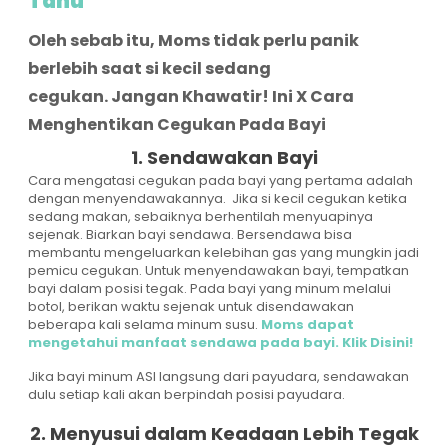
Tahu
Oleh sebab itu, Moms tidak perlu panik
berlebih saat si kecil sedang
cegukan. Jangan Khawatir! Ini X Cara
Menghentikan Cegukan Pada Bayi
1. Sendawakan Bayi
Cara mengatasi cegukan pada bayi yang pertama adalah
dengan menyendawakannya. Jika si kecil cegukan ketika
sedang makan, sebaiknya berhentilah menyuapinya
sejenak. Biarkan bayi sendawa. Bersendawa bisa
membantu mengeluarkan kelebihan gas yang mungkin jadi
pemicu cegukan. Untuk menyendawakan bayi, tempatkan
bayi dalam posisi tegak. Pada bayi yang minum melalui
botol, berikan waktu sejenak untuk disendawakan
beberapa kali selama minum susu.
Moms dapat
mengetahui manfaat sendawa pada bayi. Klik Disini!
Jika bayi minum ASI langsung dari payudara, sendawakan
dulu setiap kali akan berpindah posisi payudara.
2. Menyusui dalam Keadaan Lebih Tegak