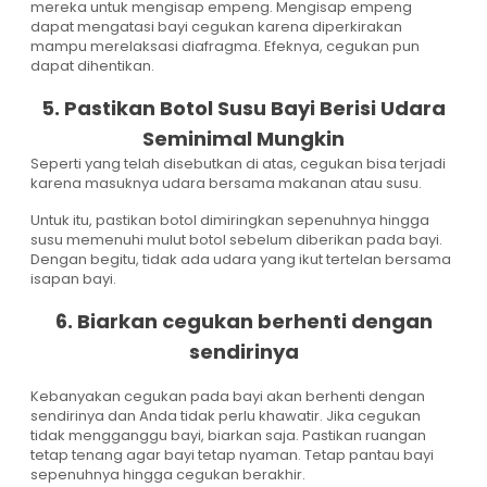
mereka untuk mengisap empeng. Mengisap empeng
dapat mengatasi bayi cegukan karena diperkirakan
mampu merelaksasi diafragma. Efeknya, cegukan pun
dapat dihentikan.
5. Pastikan Botol Susu Bayi Berisi Udara
Seminimal Mungkin
Seperti yang telah disebutkan di atas, cegukan bisa terjadi
karena masuknya udara bersama makanan atau susu.
Untuk itu, pastikan botol dimiringkan sepenuhnya hingga
susu memenuhi mulut botol sebelum diberikan pada bayi.
Dengan begitu, tidak ada udara yang ikut tertelan bersama
isapan bayi.
6. Biarkan cegukan berhenti dengan
sendirinya
Kebanyakan cegukan pada bayi akan berhenti dengan
sendirinya dan Anda tidak perlu khawatir. Jika cegukan
tidak mengganggu bayi, biarkan saja. Pastikan ruangan
tetap tenang agar bayi tetap nyaman. Tetap pantau bayi
sepenuhnya hingga cegukan berakhir.