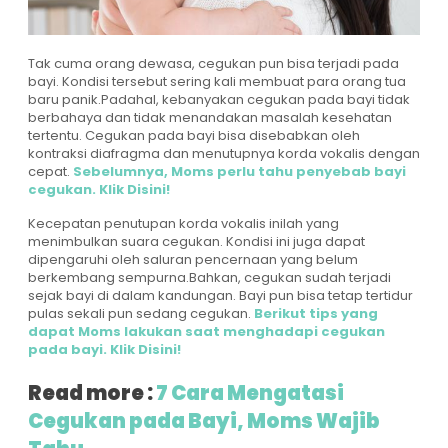
Tak cuma orang dewasa, cegukan pun bisa terjadi pada
bayi. Kondisi tersebut sering kali membuat para orang tua
baru panik.Padahal, kebanyakan cegukan pada bayi tidak
berbahaya dan tidak menandakan masalah kesehatan
tertentu. Cegukan pada bayi bisa disebabkan oleh
kontraksi diafragma dan menutupnya korda vokalis dengan
cepat.
Sebelumnya, Moms perlu tahu penyebab bayi
cegukan. Klik Disini!
Kecepatan penutupan korda vokalis inilah yang
menimbulkan suara cegukan. Kondisi ini juga dapat
dipengaruhi oleh saluran pencernaan yang belum
berkembang sempurna.Bahkan, cegukan sudah terjadi
sejak bayi di dalam kandungan. Bayi pun bisa tetap tertidur
pulas sekali pun sedang cegukan.
Berikut tips yang
dapat Moms lakukan saat menghadapi cegukan
pada bayi. Klik Disini!
Read more :
7 Cara Mengatasi
Cegukan pada Bayi, Moms Wajib