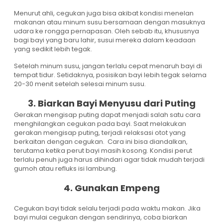
Menurut ahli, cegukan juga bisa akibat kondisi menelan
makanan atau minum susu bersamaan dengan masuknya
udara ke rongga pernapasan. Oleh sebab itu, khususnya
bagi bayi yang baru lahir, susui mereka dalam keadaan
yang sedikit lebih tegak.
Setelah minum susu, jangan terlalu cepat menaruh bayi di
tempat tidur. Setidaknya, posisikan bayi lebih tegak selama
20-30 menit setelah selesai minum susu.
3. Biarkan Bayi Menyusu dari Puting
Gerakan mengisap puting dapat menjadi salah satu cara
menghilangkan cegukan pada bayi. Saat melakukan
gerakan mengisap puting, terjadi relaksasi otot yang
berkaitan dengan cegukan. Cara ini bisa diandalkan,
terutama ketika perut bayi masih kosong. Kondisi perut
terlalu penuh juga harus dihindari agar tidak mudah terjadi
gumoh atau refluks isi lambung.
4. Gunakan Empeng
Cegukan bayi tidak selalu terjadi pada waktu makan. Jika
bayi mulai cegukan dengan sendirinya, coba biarkan