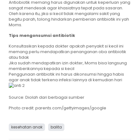
Antiobiotik memang harus digunakan untuk keperluan yang
sangat mendesak agar khasiatnya tepat pada sasaran.
Oleh karena itu, jika si kecil tidak mengalami sakit yang
begitu parah, tolong hindarkan pemberian antibiotik ini yah
Moms.
Tips mengonsumsi antibiotik
Konsultasikan kepada dokter apakah penyakit si kecil ini
memang perlu mendapatkan penanganan oba antibiotik
atau tidak
Jika sudah mendapatkan izin dokter, Moms bisa langsung
memberikannya kepada si kecil
Penggunaan antibiotik ini harus dikonsumsi hingga habis
agar anak tidak terkena infeksi lainnya di kemudian hari
Source: Diolah dari berbagai sumber
Photo credit: parents.com/gettyimages/google
kesehatan anak
balita