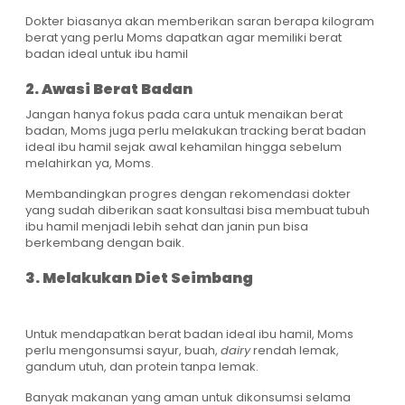
Dokter biasanya akan memberikan saran berapa kilogram
berat yang perlu Moms dapatkan agar memiliki berat
badan ideal untuk ibu hamil
2. Awasi Berat Badan
Jangan hanya fokus pada cara untuk menaikan berat
badan, Moms juga perlu melakukan tracking berat badan
ideal ibu hamil sejak awal kehamilan hingga sebelum
melahirkan ya, Moms.
Membandingkan progres dengan rekomendasi dokter
yang sudah diberikan saat konsultasi bisa membuat tubuh
ibu hamil menjadi lebih sehat dan janin pun bisa
berkembang dengan baik.
3. Melakukan Diet Seimbang
Untuk mendapatkan berat badan ideal ibu hamil, Moms
perlu mengonsumsi sayur, buah,
dairy
rendah lemak,
gandum utuh, dan protein tanpa lemak.
Banyak makanan yang aman untuk dikonsumsi selama