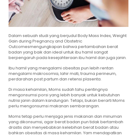
Dalam sebuah studi yang berjudul Body Mass Index, Weight
Gain during Pregnancy and Obstetric
Outcomesmengungkapan bahwa pertambahan berat
badan yang baik dan ideal untuk ibu hamil sangat
berpengaruh pada kesejahteraan ibu hamil dan juga janin.
Ibu hamil yang mengalami obesitas pun lebih rentan
mengalami makrosomia, lahir mati, trauma perineum,
perdarahan post partum dan retensi plasenta.
Di masa kehamilan, Moms sudah tahu pentingnya
mengonsumsi porsi yang lebih banyak untuk kebutuhan
nutrisi janin dalam kandungan. Tetapi, bukan berarti Moms
perlu mengonsumsi makanan sembarangan.
Moms tetap perlu menjaga jenis makanan dan minuman
yang dikonsumsi, agar berat badan pun tidak bertambah
drastis dan menyebabkan kelebihan berat badan atau
bahkan obesitas di masa kehamilan. Yam mendapatkan