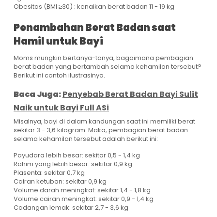
Obesitas (BMI ≥30) : kenaikan berat badan 11 - 19 kg
Penambahan Berat Badan saat
Hamil untuk Bayi
Moms mungkin bertanya-tanya, bagaimana pembagian
berat badan yang bertambah selama kehamilan tersebut?
Berikut ini contoh ilustrasinya.
Baca Juga:
Penyebab Berat Badan Bayi Sulit
Naik untuk Bayi Full ASi
Misalnya, bayi di dalam kandungan saat ini memiliki berat
sekitar 3 - 3,6 kilogram. Maka, pembagian berat badan
selama kehamilan tersebut adalah berikut ini:
Payudara lebih besar: sekitar 0,5 - 1,4 kg
Rahim yang lebih besar: sekitar 0,9 kg
Plasenta: sekitar 0,7 kg
Cairan ketuban: sekitar 0,9 kg
Volume darah meningkat: sekitar 1,4 - 1,8 kg
Volume cairan meningkat: sekitar 0,9 - 1,4 kg
Cadangan lemak: sekitar 2,7 - 3,6 kg