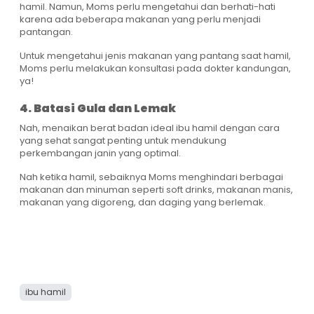
hamil. Namun, Moms perlu mengetahui dan berhati-hati
karena ada beberapa makanan yang perlu menjadi
pantangan.
Untuk mengetahui jenis makanan yang pantang saat hamil,
Moms perlu melakukan konsultasi pada dokter kandungan,
ya!
4. Batasi Gula dan Lemak
Nah, menaikan berat badan ideal ibu hamil dengan cara
yang sehat sangat penting untuk mendukung
perkembangan janin yang optimal.
Nah ketika hamil, sebaiknya Moms menghindari berbagai
makanan dan minuman seperti soft drinks, makanan manis,
makanan yang digoreng, dan daging yang berlemak.
ibu hamil