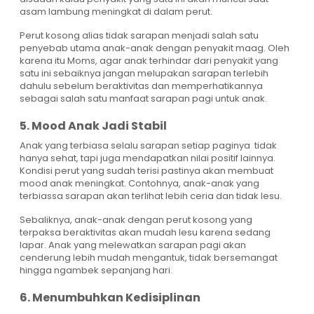
asam lambung meningkat di dalam perut.
Perut kosong alias tidak sarapan menjadi salah satu
penyebab utama anak-anak dengan penyakit maag. Oleh
karena itu Moms, agar anak terhindar dari penyakit yang
satu ini sebaiknya jangan melupakan sarapan terlebih
dahulu sebelum beraktivitas dan memperhatikannya
sebagai salah satu manfaat sarapan pagi untuk anak.
5. Mood Anak Jadi Stabil
Anak yang terbiasa selalu sarapan setiap paginya tidak
hanya sehat, tapi juga mendapatkan nilai positif lainnya.
Kondisi perut yang sudah terisi pastinya akan membuat
mood anak meningkat. Contohnya, anak-anak yang
terbiassa sarapan akan terlihat lebih ceria dan tidak lesu.
Sebaliknya, anak-anak dengan perut kosong yang
terpaksa beraktivitas akan mudah lesu karena sedang
lapar. Anak yang melewatkan sarapan pagi akan
cenderung lebih mudah mengantuk, tidak bersemangat
hingga ngambek sepanjang hari.
6. Menumbuhkan Kedisiplinan