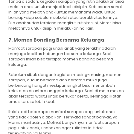
Tanpa disadari, kegiatan sarapan yang rutin dilakukan bisa
melatih anak untuk menjadi lebih disiplin. Kebiasaan sehat
inilah yang melatih anak untuk memahami waktu untuk
bersiap-siap sebelum sekolah atau beraktivitas lainnya.
Bila anak sudah terbiasa mengikuti rutinitas ini, Moms bisa
melatihnya untuk disiplin melakukan hal lain.
7. Momen Bonding Bersama Keluarga
Manfaat sarapan pagi untuk anak yang terakhir adalah
menjaga kualitas hubungan bersama keluarga. Saat
sarapan inilah bisa tercipta momen bonding besama
keluarga.
Sebelum sibuk dengan kegiatan masing-masing, momen
sarapan, duduk bersama dan bertatap muka juga
berbincang hangat meskipun singkat bisa menambah
kelekatan di antara anggota keluarga. Saat di meja makan
akan tercipta waktu untuk bertukar cerita, sehingga ikatan
emosi terasa lebih kuat.
Itulah tadi beberapa manfaat sarapan pagi untuk anak
yang tidak boleh diabaikan. Ternyata sangat banyak, ya
Moms manfaatnya. Melihat banyaknya manfaat sarapan
pagi untuk anak, usahakan agar rutinitas ini tidak
terlewatkan, ya Moms.