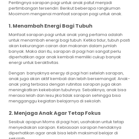
Pentingnya sarapan pagi untuk anak patut menjadi
pertimbangan tersendiri. Berikut beberapa rangkuman
Mooimom mengenai manfaat sarapan pagi untuk anak.
1. Menambah Energi Bagi Tubuh
Manfaat sarapan pagi untuk anak yang pertama adalah
untuk menambah energi bagi tubuh. Ketika tidur, tubuh pasti
akan kekurangan cairan dan makanan dalam jumlah
banyak. Maka dari itu, sarapan di pagi hari sangat perlu
diperhatikan agar anak kembali memiliki cukup banyak
energi untuk beraktivitas.
Dengan banyaknya energy di pagi hari setelah sarapan,
anak juga akan aktif kembali dan lebih bersemangat. Anak-
anak yang terbiasa dengan rutinitas sarapan juga akan
meningkatkan kekebalan tubuhnya. Sebaliknya, anak bisa
merasa lelah dan lesu jika tidak sarapan sehingga bisa
mengganggu kegiatan belajarnya di sekolah.
2. Menjaga Anak Agar Tetap Fokus
Sesibuk apapun Moms di pagi hari, usahakan untuk tetap
menyediakan sarapan. Kebiasaan sarapan hendaknya
diperhatikan agar anak bisa lebih maksimal belajar di
sekolah.