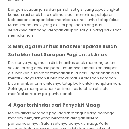
Dengan asupan jenis dan jumlah zat gizi yang tepat, tingkat
konsentrasi anak bisa optimal saat menerima pelajaran.
Kebiasaan sarapan bisa membantu anak untuk tetap fokus.
Masa-masa anak yang aktif di pagi dan siang hari
sebaiknya diimbangi dengan asupan zat gizi yang baik saat
memulai hari.
3. Menjaga Imunitas Anak Merupakan Salah
Satu Manfaat Sarapan Pagi Untuk Anak
Di usianya yang masih dini, imunitas anak memang belum
sekuat orang dewasa pada umumnya. DIperlukan asupan
gizi bahkan suplemen tambahan bila perlu, agar anak bisa
memiliki daya tahan tubuh maksimal. Kebiasaan sarapan
bisa membantu imunitasnya tetap baik untuk menjalani hari.
Sehingga mempertahankan imunitas ialah salah satu
manfaat sarapan pagi untuk anak.
4. Agar terhindar dari Penyakit Maag
Melewatkan sarapan pagi dapat mengundang berbagai
macam penyakit yang berkaitan dengan sistem
pencernaannya . Salah satunya penyakit maag. Perlu
disadari kalau penyakit yang satu ini akan muncul saat