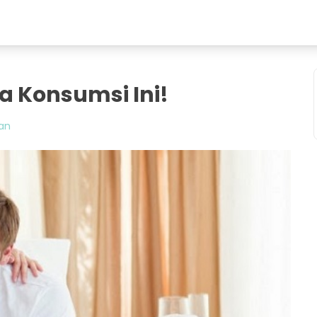
a Konsumsi Ini!
an