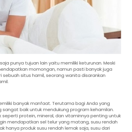
ja punya tujuan lain yaitu memiliki keturunan. Meski
endapatkan momongan, namun pasti banyak juga
ri sebuah situs hamil, seorang wanita disarankan
mil.
miliki banyak manfaat. Terutama bagi Anda yang
ng sangat baik untuk mendukung program kehamilan.
seperti protein, mineral, dan vitaminnya penting untuk
ngin mendapatkan sel telur yang matang, susu rendah
ak hanya produk susu rendah lemak saja, susu dari