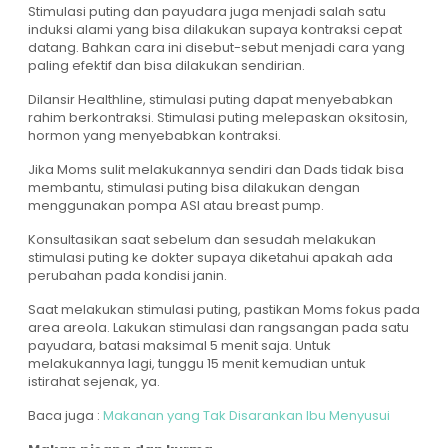
Stimulasi puting dan payudara juga menjadi salah satu
induksi alami yang bisa dilakukan supaya kontraksi cepat
datang. Bahkan cara ini disebut-sebut menjadi cara yang
paling efektif dan bisa dilakukan sendirian.
Dilansir Healthline, stimulasi puting dapat menyebabkan
rahim berkontraksi. Stimulasi puting melepaskan oksitosin,
hormon yang menyebabkan kontraksi.
Jika Moms sulit melakukannya sendiri dan Dads tidak bisa
membantu, stimulasi puting bisa dilakukan dengan
menggunakan pompa ASI atau breast pump.
Konsultasikan saat sebelum dan sesudah melakukan
stimulasi puting ke dokter supaya diketahui apakah ada
perubahan pada kondisi janin.
Saat melakukan stimulasi puting, pastikan Moms fokus pada
area areola. Lakukan stimulasi dan rangsangan pada satu
payudara, batasi maksimal 5 menit saja. Untuk
melakukannya lagi, tunggu 15 menit kemudian untuk
istirahat sejenak, ya.
Baca juga :
Makanan yang Tak Disarankan Ibu Menyusui