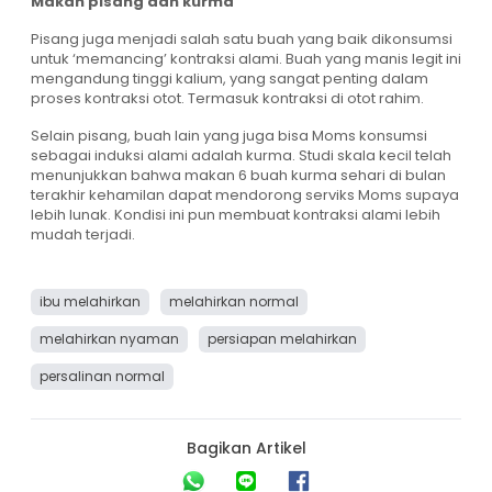
Makan pisang dan kurma
Pisang juga menjadi salah satu buah yang baik dikonsumsi
untuk ‘memancing’ kontraksi alami. Buah yang manis legit ini
mengandung tinggi kalium, yang sangat penting dalam
proses kontraksi otot. Termasuk kontraksi di otot rahim.
Selain pisang, buah lain yang juga bisa Moms konsumsi
sebagai induksi alami adalah kurma. Studi skala kecil telah
menunjukkan bahwa makan 6 buah kurma sehari di bulan
terakhir kehamilan dapat mendorong serviks Moms supaya
lebih lunak. Kondisi ini pun membuat kontraksi alami lebih
mudah terjadi.
ibu melahirkan
melahirkan normal
melahirkan nyaman
persiapan melahirkan
persalinan normal
Bagikan Artikel