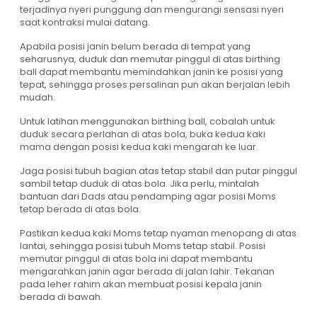
terjadinya nyeri punggung dan mengurangi sensasi nyeri
saat kontraksi mulai datang.
Apabila posisi janin belum berada di tempat yang
seharusnya, duduk dan memutar pinggul di atas birthing
ball dapat membantu memindahkan janin ke posisi yang
tepat, sehingga proses persalinan pun akan berjalan lebih
mudah.
Untuk latihan menggunakan birthing ball, cobalah untuk
duduk secara perlahan di atas bola, buka kedua kaki
mama dengan posisi kedua kaki mengarah ke luar.
Jaga posisi tubuh bagian atas tetap stabil dan putar pinggul
sambil tetap duduk di atas bola. Jika perlu, mintalah
bantuan dari Dads atau pendamping agar posisi Moms
tetap berada di atas bola.
Pastikan kedua kaki Moms tetap nyaman menopang di atas
lantai, sehingga posisi tubuh Moms tetap stabil. Posisi
memutar pinggul di atas bola ini dapat membantu
mengarahkan janin agar berada di jalan lahir. Tekanan
pada leher rahim akan membuat posisi kepala janin
berada di bawah.