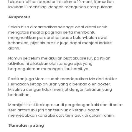
Lakukan latihan berputar ini selama 10 menit, kemudian
lakukan 10 menit lagi dengan mengubah arah putaran.
Akupresur
Selain bisa dimanfaatkan sebagai obat alami untuk
mengatasi mual di pagi hari serta membantu
menghentikan perdarahan pada bulan-bulan awal
kehamilan, pijat akupresur juga dapat menjadi induksi
alami.
Namun sebelum melakukan pijat akupresur, pastikan
aktivitas ini dilakukan oleh tenaga pijat yang
berpengalaman menangani ibu hamil, ya.
Pastikan juga Moms sudah mendapatkan izin dari dokter.
Perhatikan setiap anjuran yang diberikan oleh dokter.
Misalnya dengan tidak memijat dengan tekanan yang
berlebihan.
Memijat titik-titik akupresur di pergelangan kaki dan di sela-
sela antara ibu jari dan telunjuk diketahui dapat
menyebabkan kontraksi otot, termasuk di dalam rahim.
Stimulasi puting