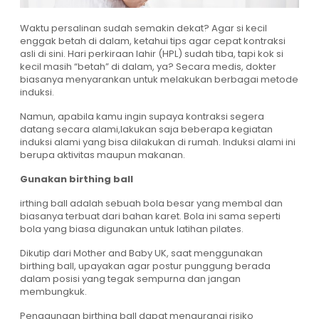
Waktu persalinan sudah semakin dekat? Agar si kecil
enggak betah di dalam, ketahui tips agar cepat kontraksi
asli di sini. Hari perkiraan lahir (HPL) sudah tiba, tapi kok si
kecil masih “betah” di dalam, ya? Secara medis, dokter
biasanya menyarankan untuk melakukan berbagai metode
induksi.
Namun, apabila kamu ingin supaya kontraksi segera
datang secara alami,lakukan saja beberapa kegiatan
induksi alami yang bisa dilakukan di rumah. Induksi alami ini
berupa aktivitas maupun makanan.
Gunakan birthing ball
irthing ball adalah sebuah bola besar yang membal dan
biasanya terbuat dari bahan karet. Bola ini sama seperti
bola yang biasa digunakan untuk latihan pilates.
Dikutip dari Mother and Baby UK, saat menggunakan
birthing ball, upayakan agar postur punggung berada
dalam posisi yang tegak sempurna dan jangan
membungkuk.
Penggunaan birthing ball dapat mengurangi risiko