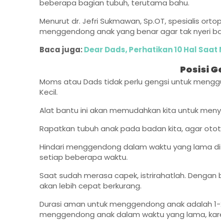
beberapa bagian tubuh, terutama bahu.
Menurut dr. Jefri Sukmawan, Sp.OT, spesialis ort
menggendong anak yang benar agar tak nyeri ba
Baca juga:
Dear Dads, Perhatikan 10 Hal Saat
Posisi 
Moms atau Dads tidak perlu gengsi untuk mengg
Kecil.
Alat bantu ini akan memudahkan kita untuk me
Rapatkan tubuh anak pada badan kita, agar otot
Hindari menggendong dalam waktu yang lama di sa
setiap beberapa waktu.
Saat sudah merasa capek, istrirahatlah. Dengan b
akan lebih cepat berkurang.
Durasi aman untuk menggendong anak adalah 1-2
menggendong anak dalam waktu yang lama, karen