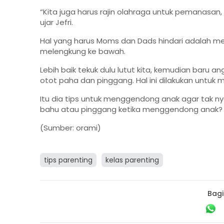
“Kita juga harus rajin olahraga untuk pemanasan
ujar Jefri.
Hal yang harus Moms dan Dads hindari adalah m
melengkung ke bawah.
Lebih baik tekuk dulu lutut kita, kemudian baru
otot paha dan pinggang. Hal ini dilakukan untuk 
Itu dia tips untuk menggendong anak agar tak n
bahu atau pinggang ketika menggendong anak?
(Sumber: orami)
tips parenting
kelas parenting
Bagi