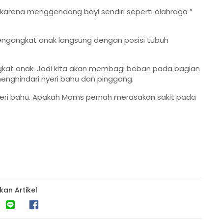
, karena menggendong bayi sendiri seperti olahraga ”
engangkat anak langsung dengan posisi tubuh
 angkat anak. Jadi kita akan membagi beban pada bagian
menghindari nyeri bahu dan pinggang.
yeri bahu. Apakah Moms pernah merasakan sakit pada
kan Artikel