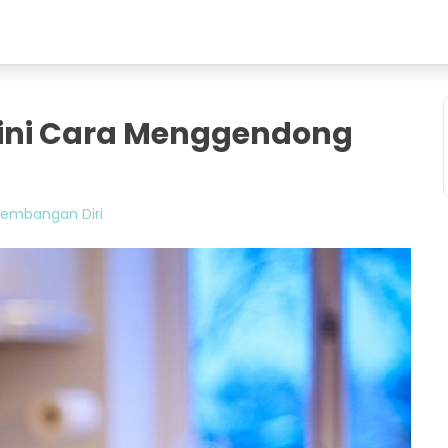
egini Cara Menggendong
embangan Diri