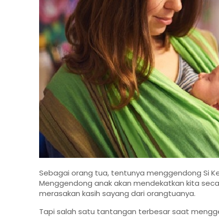
Sebagai orang tua, tentunya menggendong Si K
Menggendong anak akan mendekatkan kita seca
merasakan kasih sayang dari orangtuanya.
Tapi salah satu tantangan terbesar saat mengge