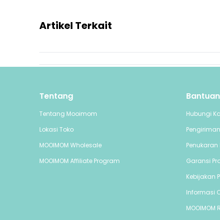
Artikel Terkait
Tentang
Bantuan
Tentang Mooimom
Hubungi K
Lokasi Toko
Pengirima
MOOIMOM Wholesale
Penukaran 
MOOIMOM Affiliate Program
Garansi Pr
Kebijakan P
Informasi C
MOOIMOM 