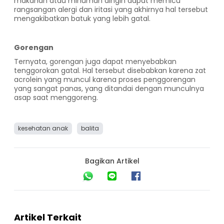
makanan atau minuman dingin dapat memicu
rangsangan alergi dan iritasi yang akhirnya hal tersebut
mengakibatkan batuk yang lebih gatal.
Gorengan
Ternyata, gorengan juga dapat menyebabkan
tenggorokan gatal. Hal tersebut disebabkan karena zat
acrolein yang muncul karena proses penggorengan
yang sangat panas, yang ditandai dengan munculnya
asap saat menggoreng.
kesehatan anak
balita
Bagikan Artikel
Artikel Terkait