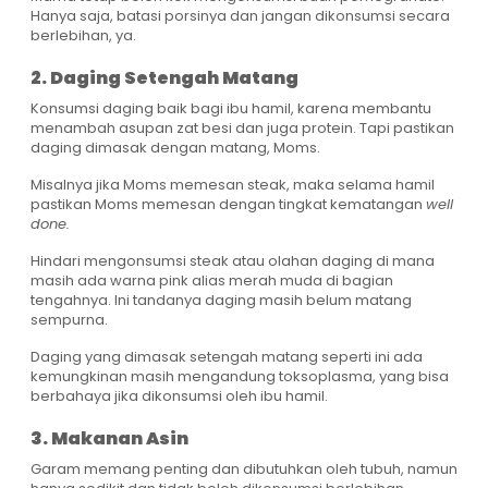
Hanya saja, batasi porsinya dan jangan dikonsumsi secara
berlebihan, ya.
2. Daging Setengah Matang
Konsumsi daging baik bagi ibu hamil, karena membantu
menambah asupan zat besi dan juga protein. Tapi pastikan
daging dimasak dengan matang, Moms.
Misalnya jika Moms memesan steak, maka selama hamil
pastikan Moms memesan dengan tingkat kematangan
well
done.
Hindari mengonsumsi steak atau olahan daging di mana
masih ada warna pink alias merah muda di bagian
tengahnya. Ini tandanya daging masih belum matang
sempurna.
Daging yang dimasak setengah matang seperti ini ada
kemungkinan masih mengandung toksoplasma, yang bisa
berbahaya jika dikonsumsi oleh ibu hamil.
3. Makanan Asin
Garam memang penting dan dibutuhkan oleh tubuh, namun