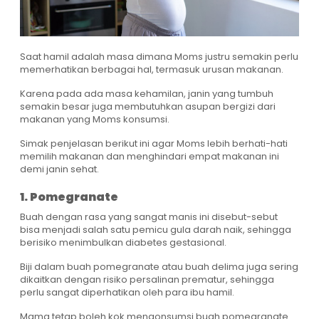
Saat hamil adalah masa dimana Moms justru semakin perlu
memerhatikan berbagai hal, termasuk urusan makanan.
Karena pada ada masa kehamilan, janin yang tumbuh
semakin besar juga membutuhkan asupan bergizi dari
makanan yang Moms konsumsi.
Simak penjelasan berikut ini agar Moms lebih berhati-hati
memilih makanan dan menghindari empat makanan ini
demi janin sehat.
1. Pomegranate
Buah dengan rasa yang sangat manis ini disebut-sebut
bisa menjadi salah satu pemicu gula darah naik, sehingga
berisiko menimbulkan diabetes gestasional.
Biji dalam buah pomegranate atau buah delima juga sering
dikaitkan dengan risiko persalinan prematur, sehingga
perlu sangat diperhatikan oleh para ibu hamil.
Mama tetap boleh kok mengonsumsi buah pomegranate.