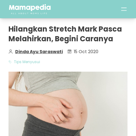
Hilangkan Stretch Mark Pasca
Melahirkan, Begini Caranya
Dinda Ayu Saraswati
15 Oct 2020
Tips Menyusui