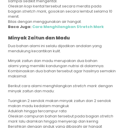
sampai sedikit mengental.
Oleskan kopi kental tersebut secara merata pada
bagian
stretch mark
, gosokan secara lembut selama 10
menit.
Bilas dengan menggunakan air hangat.
Baca Juga:
Cara Menghilangkan Stretch Mark
Minyak Zaitun dan Madu
Dua bahan alami ini selalu dijadikan andalan yang
mendukung kecantikan kulit.
Minyak zaitun dan madu merupakan dua bahan
alami yang memiliki kandungan nutrisi di dalamnya.
Kombinasikan dua bahan tersebut agar hasilnya semakin
maksimal.
Berikut cara alami menghilangkan
stretch mark
dengan
minyak zaitun dan madu:
Tuangkan 2 sendok makan minyak zaitun dan 2 sendok
makan madu kedalam mangkuk
Aduklah hingga tercampur rata
Oleskan campuran bahan tersebut pada bagian
stretch
mark
lalu diamkan hingga menyerap dan kering
Bersihkan dengan anduk yang dibasahi air hangat