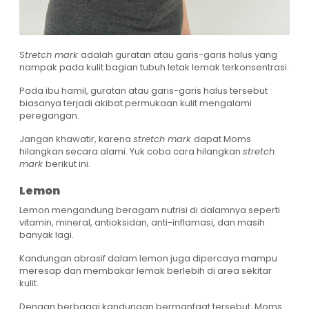
S
tretch mark
adalah guratan atau garis-garis halus yang
nampak pada kulit bagian tubuh letak lemak terkonsentrasi.
Pada ibu hamil, guratan atau garis-garis halus tersebut
biasanya terjadi akibat permukaan kulit mengalami
peregangan.
Jangan khawatir, karena
stretch mark
dapat Moms
hilangkan secara alami. Yuk coba cara hilangkan
stretch
mark
berikut ini.
Lemon
Lemon mengandung beragam nutrisi di dalamnya seperti
vitamin, mineral, antioksidan, anti-inflamasi, dan masih
banyak lagi.
Kandungan abrasif dalam lemon juga dipercaya mampu
meresap dan membakar lemak berlebih di area sekitar
kulit.
Dengan berbagai kandungan bermanfaat tersebut, Moms