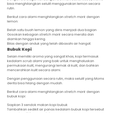
bisa menghilangkan selulit menggunakan lemon secara
rutin.
Berikut cara alami menghilangkan
stretch mark
dengan
lemon:
Belah satu buah lemon yang diiris menjadi dua bagian
Gosokan kebagian
stretch mark
secara merata dan
diamkan hingga kering.
Bilas dengan anduk yang telah dibasahi air hangat.
Bubuk Kopi
Selain memiliki aroma yang sangat khas, kopi termasuk
kedalam
scrub
alami yang baik untuk menghaluskan
permukaan kulit, mengurangi lemak di kulit, dan bahkan
mencerahkan kulit secara alami.
Dengan penggunaan secara rutin, maka selulit yang Moms
derita bisa hilang dengan mudah.
Berikut cara alami menghilangkan
stretch mark
dengan
bubuk kopi:
Siapkan 3 sendok makan kopi bubuk
Tambahkan sedikit air panas kedalam bubuk kopi tersebut