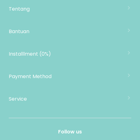
Tentang
Tentang Mooimom
Lokasi Toko
Bantuan
MOOIMOM Wholesale
Hubungi Kami
MOOIMOM Affiliate Program
Pengiriman
Installlment (0%)
Penukaran Produk
Garansi Produk
Payment Method
Kebijakan Privasi
Informasi Cicilan
Service
MOOIMOM Rewards
E-mail: cs@mooimom.id
Refer a Friend
Layanan Pelanggan: (021) 24520868
Jam Operasional:
Follow us