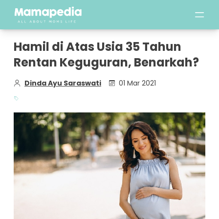
Hamil di Atas Usia 35 Tahun
Rentan Keguguran, Benarkah?
Dinda Ayu Saraswati
01 Mar 2021