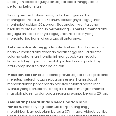
Sebagian besar keguguran terjadi pada minggu ke 13
pertama kehamilan.
Seiring bertambahnya usia, risiko keguguran dini
meningkat. Pada usia 35 tahun, peluangnya keguguran
meningkat sekitar 20 persen. Sedangkan wanita yang
berusia di atas 45 tahun berpeluang 80 persen mengalami
keguguran. Tidak hanya keguguran, risiko lain yang
mengintai ibu hamil di usia tua, di antaranya:
Tekanan darah tinggi dan diabetes.
Hamil di usia tua
berisiko mengalami tekanan darah tinggi atau diabetes
selama kehamilan. Kondisi ini menyebabkan masalah
termasuk keguguran, masalah pertumbuhan pada bayi
atau komplikasi selama kelahiran.
Masalah plasenta.
Placenta previa terjadi ketika plasenta
menutupi seluruh atau sebagian serviks. Hal ini dapat
menyebabkan perdarahan berisiko selama persalinan.
Wanita yang berusia 40-an tiga kali lebih mungkin memiliki
masalah plasenta daripada seorang wanita berusia 20-an.
Kelahiran prematur dan berat badan lahir
rendah.
Wanita yang lebih tua berpeluang tinggi
melahirkan bayi sebelum berusia 37 minggu. Akibatnya, ibu