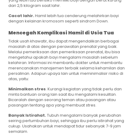
yang lebih tua berisiko memiliki bayi dengan berat kurang
dari 2,5 kilogram saat lahir.
Cacat lahir.
Hamil lebih tua cenderung melahirkan bayi
dengan kelainan kromosom seperti sindrom Down.
Mencegah Komplikasi Hamil di Usia Tua
Tidak usah khawatir, ibu dapat mengendalikan berbagai
masalah di atas dengan perawatan prenatal yang baik.
Melalui pemeriksaan dan pemeriksaan prenatal, ibu bisa
mengetahui apakah bayi mengalami masalah sebelum
kelahiran. Informasi ini membantu dokter untuk membantu
merencanakan manajemen terbaik selama kehamilan dan
persalinan. Adapun upaya lain untuk meminimalisir risiko di
atas, yaitu:
Minimalkan stres
. Kurangi kegiatan yang tidak perlu dan
minta bantuan orang lain saat ibu mengalami kesulitan.
Bicaralah dengan seorang teman atau pasangan atau
pasangan tentang apa yang membuat stres.
Banyak Istirahat.
Tubuh mengalami banyak perubahan
seiring pertumbuhan bayi, sehingga ibu perlu istirahat yang
cukup. Usahakan untuk mendapat tidur sebanyak 7-9 jam
semalam.