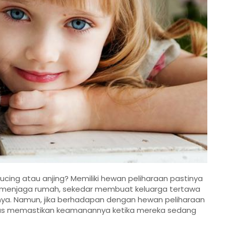
cing atau anjing? Memiliki hewan peliharaan pastinya
k menjaga rumah, sekedar membuat keluarga tertawa
nya. Namun, jika berhadapan dengan hewan peliharaan
harus memastikan keamanannya ketika mereka sedang