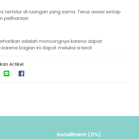
ka tertidur di ruangan yang sama. Terus awasi setiap
an peliharaan
diperhatikan adalah moncongnya karena dapat
karena bagian ini dapat melukai si kecil
kan Artikel
Installlment (0%)