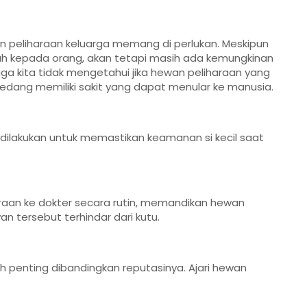
an peliharaan keluarga memang di perlukan. Meskipun
ah kepada orang, akan tetapi masih ada kemungkinan
uga kita tidak mengetahui jika hewan peliharaan yang
dang memiliki sakit yang dapat menular ke manusia.
dilakukan untuk memastikan keamanan si kecil saat
raan ke dokter secara rutin, memandikan hewan
an tersebut terhindar dari kutu.
h penting dibandingkan reputasinya. Ajari hewan