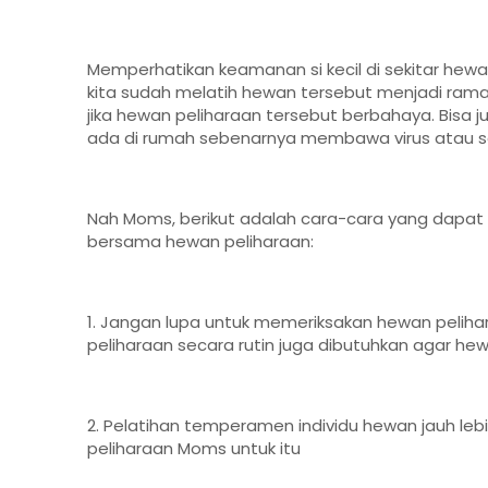
Memperhatikan keamanan si kecil di sekitar hew
kita sudah melatih hewan tersebut menjadi ram
jika hewan peliharaan tersebut berbahaya. Bisa j
ada di rumah sebenarnya membawa virus atau se
Nah Moms, berikut adalah cara-cara yang dapat 
bersama hewan peliharaan:
1. Jangan lupa untuk memeriksakan hewan peliha
peliharaan secara rutin juga dibutuhkan agar hew
2. Pelatihan temperamen individu hewan jauh lebi
peliharaan Moms untuk itu