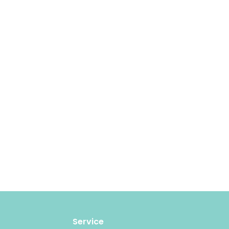
Service