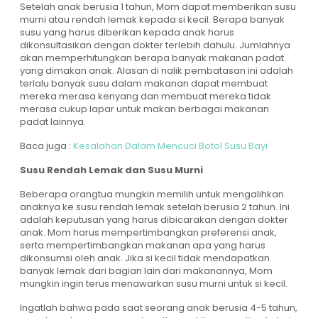
Setelah anak berusia 1 tahun, Mom dapat memberikan susu
murni atau rendah lemak kepada si kecil. Berapa banyak
susu yang harus diberikan kepada anak harus
dikonsultasikan dengan dokter terlebih dahulu. Jumlahnya
akan memperhitungkan berapa banyak makanan padat
yang dimakan anak. Alasan di nalik pembatasan ini adalah
terlalu banyak susu dalam makanan dapat membuat
mereka merasa kenyang dan membuat mereka tidak
merasa cukup lapar untuk makan berbagai makanan
padat lainnya.
Baca juga :
Kesalahan Dalam Mencuci Botol Susu Bayi
Susu Rendah Lemak dan Susu Murni
Beberapa orangtua mungkin memilih untuk mengalihkan
anaknya ke susu rendah lemak setelah berusia 2 tahun. Ini
adalah keputusan yang harus dibicarakan dengan dokter
anak. Mom harus mempertimbangkan preferensi anak,
serta mempertimbangkan makanan apa yang harus
dikonsumsi oleh anak. Jika si kecil tidak mendapatkan
banyak lemak dari bagian lain dari makanannya, Mom
mungkin ingin terus menawarkan susu murni untuk si kecil.
Ingatlah bahwa pada saat seorang anak berusia 4-5 tahun,