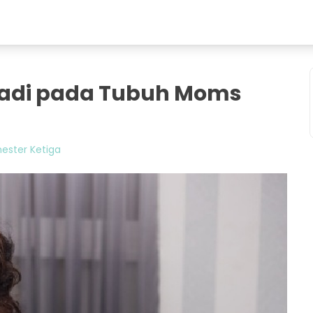
jadi pada Tubuh Moms
ester Ketiga