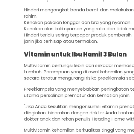
Hindari mengangkat benda berat dan melakukan 
rahim.
Kenakan pakaian longgar dan bra yang nyaman .
Kenakan alas kaki nyaman yang rata dan tidak 
Hindari terlalu sering terpapar produk pembersi
janin jika terhisap atau termakan.
Vitamin untuk Ibu Hamil 3 Bulan
Multivitamin berfungsi lebih dari sekadar memas
tumbuh. Perempuan yang di awal kehamilan yang
secara teratur mengurangi risiko preeklamsia se
Preeklampsia yang menyebabkan peningkatan te
utama persalinan prematur dan kematian janin.
"Jika Anda kesulitan mengonsumsi vitamin prena
diinginkan, bicarakan dengan dokter Anda tentang 
dokter anak dan rekan penulis Heading Home with 
Multivitamin kehamilan berkualitas tinggi yang