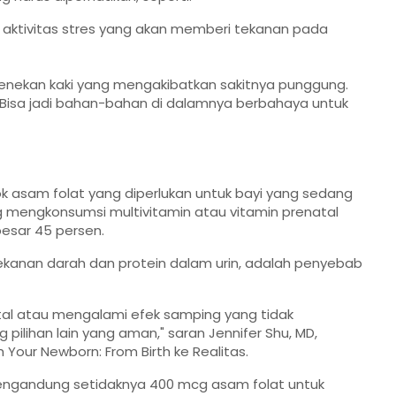
aktivitas stres yang akan memberi tekanan pada
menekan kaki yang mengakibatkan sakitnya punggung.
h. Bisa jadi bahan-bahan di dalamnya berbahaya untuk
ok asam folat yang diperlukan untuk bayi yang sedang
 mengkonsumsi multivitamin atau vitamin prenatal
besar 45 persen.
kanan darah dan protein dalam urin, adalah penyebab
tal atau mengalami efek samping yang tidak
pilihan lain yang aman," saran Jennifer Shu, MD,
Your Newborn: From Birth ke Realitas.
 mengandung setidaknya 400 mcg asam folat untuk