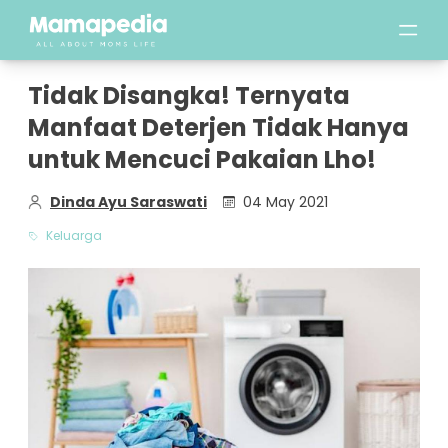
Tidak Disangka! Ternyata
Manfaat Deterjen Tidak Hanya
untuk Mencuci Pakaian Lho!
Dinda Ayu Saraswati
04 May 2021
Keluarga