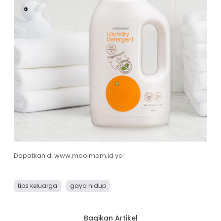
Dapatkan di
www.mooimom.id
ya!
tips keluarga
gaya hidup
Bagikan Artikel