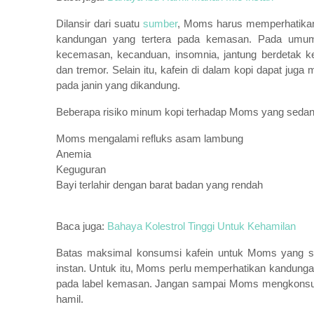
Dilansir dari suatu
sumber
, Moms harus memperhatika
kandungan yang tertera pada kemasan. Pada umum
kecemasan, kecanduan, insomnia, jantung berdetak ke
dan tremor. Selain itu, kafein di dalam kopi dapat 
pada janin yang dikandung.
Beberapa risiko minum kopi terhadap Moms yang sedang h
Moms mengalami refluks asam lambung
Anemia
Keguguran
Bayi terlahir dengan barat badan yang rendah
Baca juga:
Bahaya Kolestrol Tinggi Untuk Kehamilan
Batas maksimal konsumsi kafein untuk Moms yang sed
instan. Untuk itu, Moms perlu memperhatikan kandungan 
pada label kemasan. Jangan sampai Moms mengkonsums
hamil.