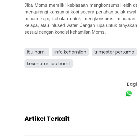
Jika Moms memiliki kebiasaan mengkonsumsi lebih dar
mengurangi konsumsi kopi secara perlahan sejak awa
minum kopi, cobalah untuk mengkonsumsi minuman se
kelapa, atau infused water. Jangan lupa untuk tanyak
sesuai dengan kondisi kehamilan Moms.
ibu hamil
info kehamilan
trimester pertama
kesehatan ibu hamil
Bagi
Artikel Terkait