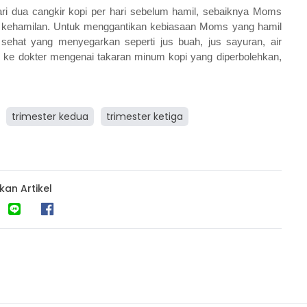
i dua cangkir kopi per hari sebelum hamil, sebaiknya Moms
l kehamilan. Untuk menggantikan kebiasaan Moms yang hamil
hat yang menyegarkan seperti jus buah, jus sayuran, air
an ke dokter mengenai takaran minum kopi yang diperbolehkan,
trimester kedua
trimester ketiga
kan Artikel