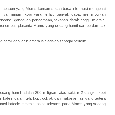
n apapun yang Moms konsumsi dan baca informasi mengenai
nya, minum kopi yang terlalu banyak dapat menimbulkan
ncang, gangguan pencernaan, tekanan darah tinggi, migrain,
juga menembus plasenta Moms yang sedang hamil dan berdampak
amil dan janin antara lain adalah sebagai berikut:
ang hamil adalah 200 miligram atau sekitar 2 cangkir kopi
kafein dalam teh, kopi, coklat, dan makanan lain yang tertera
i kafeein melebihi batas toleransi pada Moms yang sedang