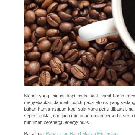
Moms yang minum kopi pada saat hamil harus mempe
menyebabkan dampak buruk pada Moms yang sedang ham
bukan hanya asupan kopi saja yang perlu dibatasi,
seperti coklat, dan juga minuman ringan bersoda, serta t
minuman berenergi
(energy drink).
Baca juga:
Bahaya Ibu Hamil Makan Mie Instan