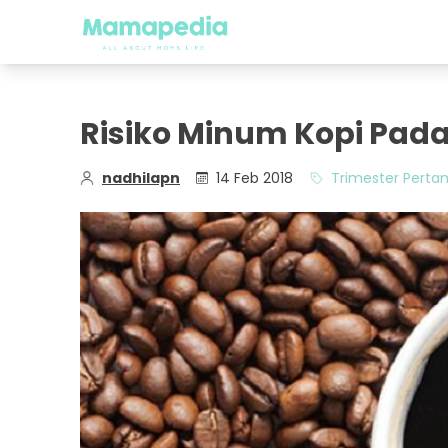
Risiko Minum Kopi Pad
nadhilapn
14 Feb 2018
Trimester Pert