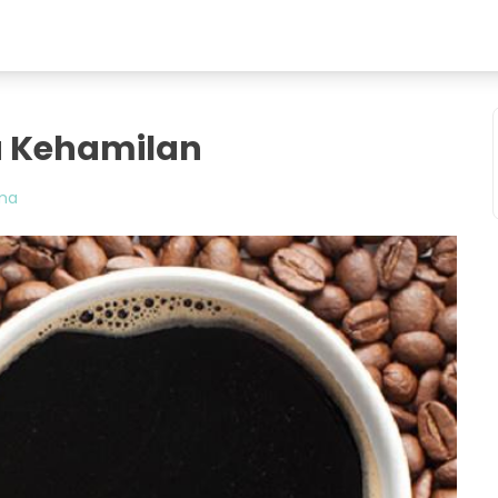
a Kehamilan
ama