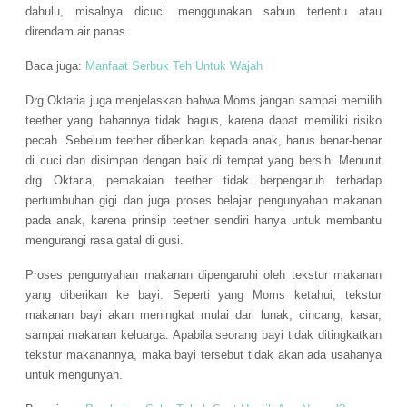
dahulu, misalnya dicuci menggunakan sabun tertentu atau
direndam air panas.
Baca juga:
Manfaat Serbuk Teh Untuk Wajah
Drg Oktaria juga menjelaskan bahwa Moms jangan sampai memilih
teether yang bahannya tidak bagus, karena dapat memiliki risiko
pecah. Sebelum teether diberikan kepada anak, harus benar-benar
di cuci dan disimpan dengan baik di tempat yang bersih. Menurut
drg Oktaria, pemakaian teether tidak berpengaruh terhadap
pertumbuhan gigi dan juga proses belajar pengunyahan makanan
pada anak, karena prinsip teether sendiri hanya untuk membantu
mengurangi rasa gatal di gusi.
Proses pengunyahan makanan dipengaruhi oleh tekstur makanan
yang diberikan ke bayi. Seperti yang Moms ketahui, tekstur
makanan bayi akan meningkat mulai dari lunak, cincang, kasar,
sampai makanan keluarga. Apabila seorang bayi tidak ditingkatkan
tekstur makanannya, maka bayi tersebut tidak akan ada usahanya
untuk mengunyah.