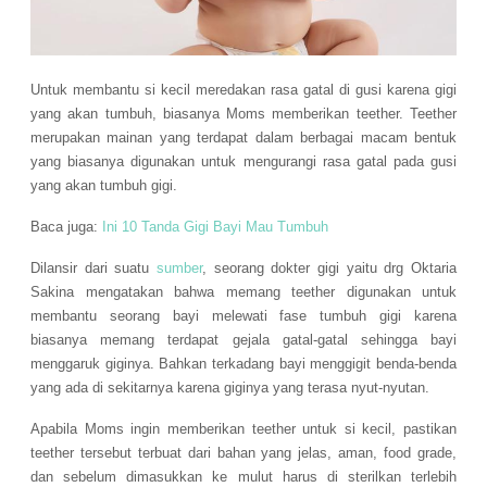
Untuk membantu si kecil meredakan rasa gatal di gusi karena gigi
yang akan tumbuh, biasanya Moms memberikan teether. Teether
merupakan mainan yang terdapat dalam berbagai macam bentuk
yang biasanya digunakan untuk mengurangi rasa gatal pada gusi
yang akan tumbuh gigi.
Baca juga:
Ini 10 Tanda Gigi Bayi Mau Tumbuh
Dilansir dari suatu
sumber
, seorang dokter gigi yaitu drg Oktaria
Sakina mengatakan bahwa memang teether digunakan untuk
membantu seorang bayi melewati fase tumbuh gigi karena
biasanya memang terdapat gejala gatal-gatal sehingga bayi
menggaruk giginya. Bahkan terkadang bayi menggigit benda-benda
yang ada di sekitarnya karena giginya yang terasa nyut-nyutan.
Apabila Moms ingin memberikan teether untuk si kecil, pastikan
teether tersebut terbuat dari bahan yang jelas, aman, food grade,
dan sebelum dimasukkan ke mulut harus di sterilkan terlebih