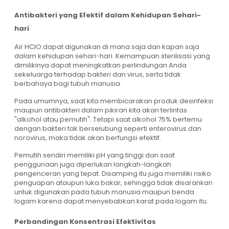
Antibakteri yang Efektif dalam Kehidupan Sehari-
hari
Air HCIO dapat digunakan di mana saja dan kapan saja
dalam kehidupan sehari-hari. Kemampuan sterilisasi yang
dimilikinya dapat meningkatkan perlindungan Anda
sekeluarga terhadap bakteri dan virus, serta tidak
berbahaya bagi tubuh manusia.
Pada umumnya, saat kita membicarakan produk desinfeksi
maupun antibakteri dalam pikiran kita akan terlintas
"alkohol atau pemutih". Tetapi saat alkohol 75% bertemu
dengan bakteri tak berselubung seperti enterovirus dan
norovirus, maka tidak akan berfungsi efektif.
Pemutih sendiri memiliki pH yang tinggi dan saat
penggunaan juga diperlukan langkah-langkah
pengenceran yang tepat. Disamping itu juga memiliki risiko
penguapan ataupun luka bakar, sehingga tidak disarankan
untuk digunakan pada tubuh manusia maupun benda
logam karena dapat menyebabkan karat pada logam itu.
Perbandingan Konsentrasi Efektivitas