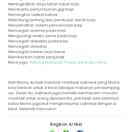
Meningkatkan daya tahan tubuh bayi
Membantu pertumbuhan gigi bayi
Menangkal radikal bebas
Melindungi jantung dan pembuluh darah bayi
Menyehatkan sistem pencernaan bayi
Mencegah anemia pada bayi
Mengurangi resiko asma pada bayi
Mencegah diabetes pada bayi
Mencegah obesitas
Mencegah kanker usus besar
Memberikan nutrisi yang baik
Baca juga:
Bahaya Makanan Pedas Untuk Ibu Hamil
Nah Moms, itu tadi manfaat-manfaat oatmeal yang Moms
bisa berikan untuk si kecil sebagai makanan pendamping
asi. Selain itu, oatmeal juga memiliki bermacam-macam
manfaat untuk orang dewasa lho, jadi tidak ada salahnya
kalau Moms juga ikut mengkonsumsi oatmeal dengan si
kecil. Selamat mencoba!
Bagikan Artikel