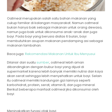
Oatmeal merupakan salah satu bahan makanan yang
cukup familiar di kalangan masyarakat. Namun oatmeal
bukan hanya baik sebagai makanan untuk orang dewasa,
namun juga baik untuk dikonsumsi anak-anak dan juga
bayi. Pada bayi yang berusia diatas 6 bulan, bayi
membutuhkan asupan makanan pendamping asi sebagai
makanan tambahan.
Baca juga:
Rekomendasi Makanan Untuk Ibu Menyusui
Dilansir dari suatu
sumber
, oatmeal lebih aman
dibandingkan dengan bubur bayi yang dijual di
supermarket karena lebih banyak memiliki nutrisi dan kaya
akan serat sehingga lebih menyehatkan untuk bayi. Selain
itu oatmeal memiliki kandungan gizi lainnya seperti
karbohidrat, protein, serat, vitamin B, dan juga mineral.
Berikut beberapa manfaat oatmeal jika dikonsumsi oleh
bayi:
Meningkatkan fungsi otak bayi