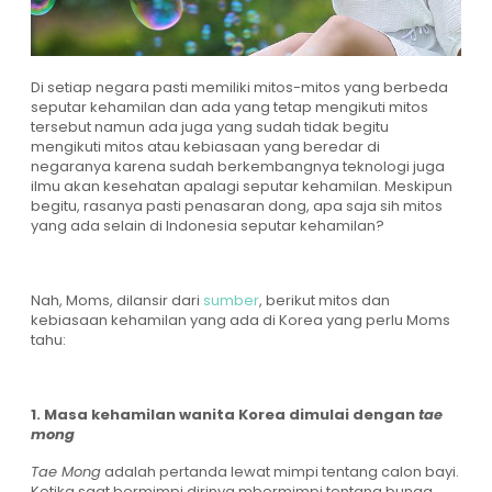
Di setiap negara pasti memiliki mitos-mitos yang berbeda
seputar kehamilan dan ada yang tetap mengikuti mitos
tersebut namun ada juga yang sudah tidak begitu
mengikuti mitos atau kebiasaan yang beredar di
negaranya karena sudah berkembangnya teknologi juga
ilmu akan kesehatan apalagi seputar kehamilan. Meskipun
begitu, rasanya pasti penasaran dong, apa saja sih mitos
yang ada selain di Indonesia seputar kehamilan?
Nah, Moms, dilansir dari
sumber
, berikut mitos dan
kebiasaan kehamilan yang ada di Korea yang perlu Moms
tahu:
1.
Masa kehamilan wanita Korea dimulai dengan
tae
mong
Tae Mong
adalah pertanda lewat mimpi tentang calon bayi.
Ketika saat bermimpi dirinya mbermimpi tentang bunga