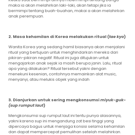
maka ia akan melahirkan laki-laki, akan tetapi jika ia
bermimpi tentang buah-buahan, makai a akan melahirkan
anak perempuan.
2. Masa kehamilan di Korea melakukan ritual (
tae kyo
)
Wanita Korea yang sedang hamil biasanya akan menjalani
ritual yang bertujuan untuk menghindarkan mereka dari
pikiran-pikiran negatif. Ritual ini juga ditujukan untuk
mengajarkan anak sejak ia masih berupa janin. Lalu, ritual
apa yang dilakukan? Ritual tersebut yakni dengan
menekuni kesenian, contohnya memainkan alat music,
menyanyi, atau melukis objek yang indah
3. Dianjurkan untuk sering mengkonsumsi
miyuk-guk­
(sup rumput laut
)
Mengkonsumsi sup rumput laut ini tentu punya alasannya,
yakni karena sup ini mengandung zat besi tinggi yang
dipercaya bagus untuk menjaga konsisi selama kehamilan
dan dapat mempercepat pemulihan setelah melahirkan.