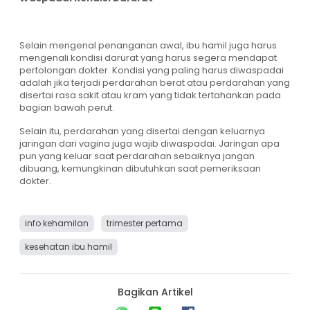
Selain mengenal penanganan awal, ibu hamil juga harus
mengenali kondisi darurat yang harus segera mendapat
pertolongan dokter. Kondisi yang paling harus diwaspadai
adalah jika terjadi perdarahan berat atau perdarahan yang
disertai rasa sakit atau kram yang tidak tertahankan pada
bagian bawah perut.
Selain itu, perdarahan yang disertai dengan keluarnya
jaringan dari vagina juga wajib diwaspadai. Jaringan apa
pun yang keluar saat perdarahan sebaiknya jangan
dibuang, kemungkinan dibutuhkan saat pemeriksaan
dokter.
info kehamilan
trimester pertama
kesehatan ibu hamil
Bagikan Artikel