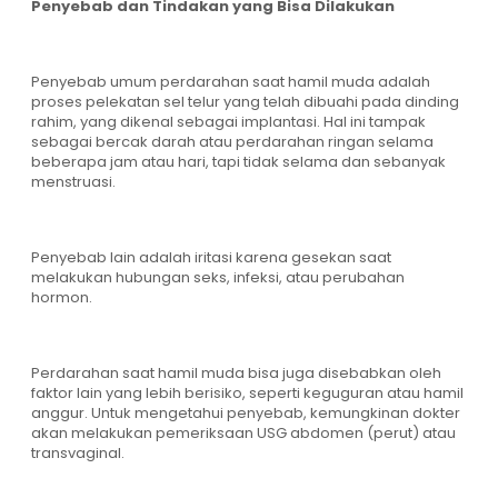
Penyebab dan Tindakan yang Bisa Dilakukan
Penyebab umum perdarahan saat hamil muda adalah
proses pelekatan sel telur yang telah dibuahi pada dinding
rahim, yang dikenal sebagai implantasi. Hal ini tampak
sebagai bercak darah atau perdarahan ringan selama
beberapa jam atau hari, tapi tidak selama dan sebanyak
menstruasi.
Penyebab lain adalah iritasi karena gesekan saat
melakukan hubungan seks, infeksi, atau perubahan
hormon.
Perdarahan saat hamil muda bisa juga disebabkan oleh
faktor lain yang lebih berisiko, seperti keguguran atau hamil
anggur. Untuk mengetahui penyebab, kemungkinan dokter
akan melakukan pemeriksaan USG abdomen (perut) atau
transvaginal.