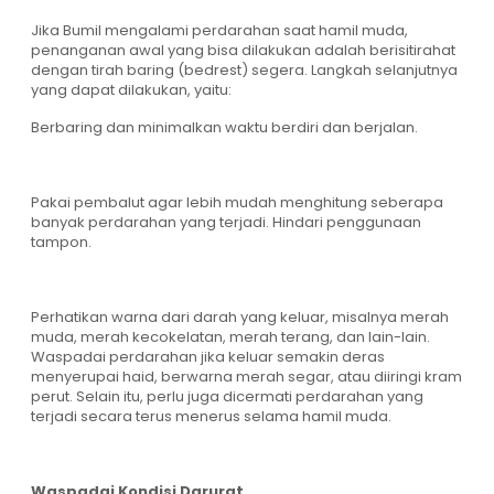
Jika Bumil mengalami perdarahan saat hamil muda,
penanganan awal yang bisa dilakukan adalah berisitirahat
dengan tirah baring (bedrest) segera. Langkah selanjutnya
yang dapat dilakukan, yaitu:
Berbaring dan minimalkan waktu berdiri dan berjalan.
Pakai pembalut agar lebih mudah menghitung seberapa
banyak perdarahan yang terjadi. Hindari penggunaan
tampon.
Perhatikan warna dari darah yang keluar, misalnya merah
muda, merah kecokelatan, merah terang, dan lain-lain.
Waspadai perdarahan jika keluar semakin deras
menyerupai haid, berwarna merah segar, atau diiringi kram
perut. Selain itu, perlu juga dicermati perdarahan yang
terjadi secara terus menerus selama hamil muda.
Waspadai Kondisi Darurat