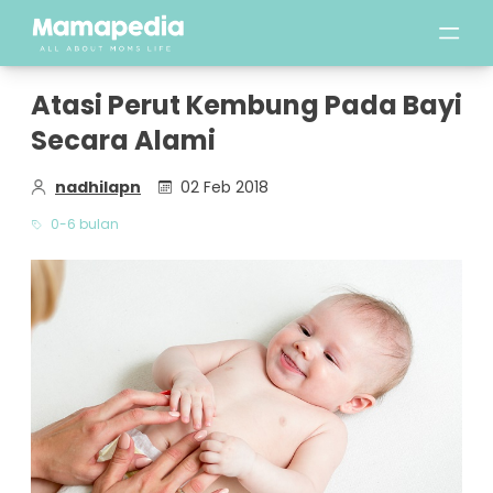
Atasi Perut Kembung Pada Bayi
Secara Alami
nadhilapn
02 Feb 2018
0-6 bulan