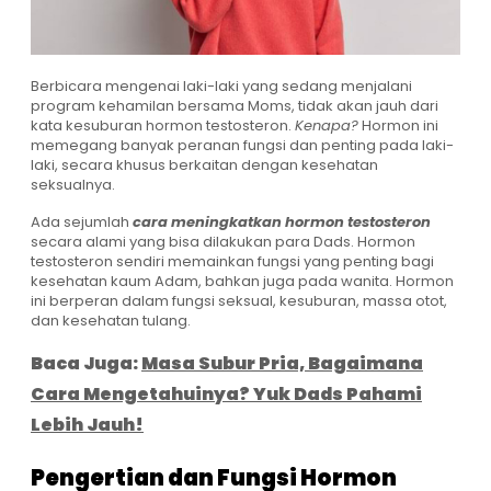
Berbicara mengenai laki-laki yang sedang menjalani
program kehamilan bersama Moms, tidak akan jauh dari
kata kesuburan hormon testosteron.
Kenapa?
Hormon ini
memegang banyak peranan fungsi dan penting pada laki-
laki, secara khusus berkaitan dengan kesehatan
seksualnya.
Ada sejumlah
cara meningkatkan hormon testosteron
secara alami yang bisa dilakukan para Dads. Hormon
testosteron sendiri memainkan fungsi yang penting bagi
kesehatan kaum Adam, bahkan juga pada wanita. Hormon
ini berperan dalam fungsi seksual, kesuburan, massa otot,
dan kesehatan tulang.
Baca Juga:
Masa Subur Pria, Bagaimana
Cara Mengetahuinya? Yuk Dads Pahami
Lebih Jauh!
Pengertian dan Fungsi Hormon