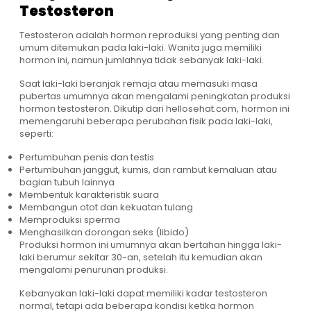
Testosteron
Testosteron adalah hormon reproduksi yang penting dan
umum ditemukan pada laki-laki. Wanita juga memiliki
hormon ini, namun jumlahnya tidak sebanyak laki-laki.
Saat laki-laki beranjak remaja atau memasuki masa
pubertas umumnya akan mengalami peningkatan produksi
hormon testosteron. Dikutip dari hellosehat.com,
hormon ini
memengaruhi beberapa perubahan fisik pada laki-laki,
seperti:
Pertumbuhan penis dan testis
Pertumbuhan janggut, kumis, dan rambut kemaluan atau
bagian tubuh lainnya
Membentuk karakteristik suara
Membangun otot dan kekuatan tulang
Memproduksi sperma
Menghasilkan dorongan seks (libido)
Produksi hormon ini umumnya akan bertahan hingga laki-
laki berumur sekitar 30-an, setelah itu kemudian akan
mengalami penurunan produksi.
Kebanyakan laki-laki dapat memiliki kadar testosteron
normal, tetapi ada beberapa kondisi ketika hormon