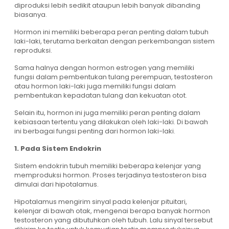
diproduksi lebih sedikit ataupun lebih banyak dibanding
biasanya.
Hormon ini memiliki beberapa peran penting dalam tubuh
laki-laki, terutama berkaitan dengan perkembangan sistem
reproduksi.
Sama halnya dengan hormon estrogen yang memiliki
fungsi dalam pembentukan tulang perempuan, testosteron
atau hormon laki-laki juga memiliki fungsi dalam
pembentukan kepadatan tulang dan kekuatan otot.
Selain itu, hormon ini juga memiliki peran penting dalam
kebiasaan tertentu yang dilakukan oleh laki-laki. Di bawah
ini berbagai fungsi penting dari hormon laki-laki.
1. Pada Sistem Endokrin
Sistem endokrin tubuh memiliki beberapa kelenjar yang
memproduksi hormon. Proses terjadinya testosteron bisa
dimulai dari hipotalamus.
Hipotalamus mengirim sinyal pada kelenjar pituitari,
kelenjar di bawah otak, mengenai berapa banyak hormon
testosteron yang dibutuhkan oleh tubuh. Lalu sinyal tersebut