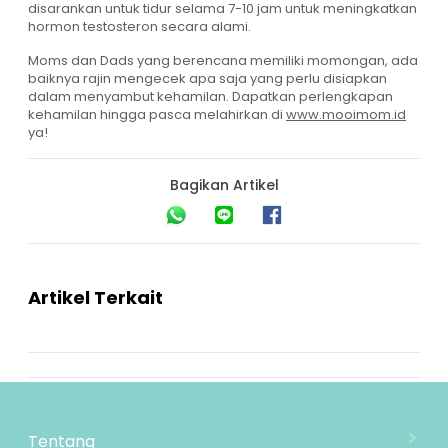
disarankan untuk tidur selama 7-10 jam untuk meningkatkan
hormon testosteron secara alami.
Moms dan Dads yang berencana memiliki momongan, ada
baiknya rajin mengecek apa saja yang perlu disiapkan
dalam menyambut kehamilan. Dapatkan perlengkapan
kehamilan hingga pasca melahirkan di
www.mooimom.id
ya!
Bagikan Artikel
Artikel Terkait
Tentang