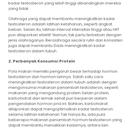
kadar testosteron yang lebih tinggi dibandingkan mereka
yang tidak.
Olahraga yang dapat membantu meningkatkan kadar
testosteron adalah latihan ketahanan, seperti angkat
beban. Selain itu, latihan interval intensitas tinggi atau HIIT
pun dilaporkan efektif. Namun, tak perlu terbeban dengan
jenis olahraganya. Berolahraga secara rutin dan konsisten
juga dapat membantu Dads meningkatkan kadar
testosteron dalam tubuh.
2. Perbanyak Konsumsi Protein
Pola makan memiliki pengaruh besar terhadap hormon
testosteron dan hormon lainnya. Salah satu cara
meningkatkan testosteron dalam tubuh adalah dengan
mengonsumsi makanan penambah testosteron, seperti
makanan yang mengandung protein.Selain protein,
karbohidrat dan lemak sehat pun berperan dalam
pengendalian hormon pria ini. Bahkan, karbohidrat
dilaporkan dapat mengoptimalkan kadar testosteron
selama latihan ketahanan.Tak hanya itu, ada pula
beberapa makanan penambah hormon testosteron yang
dapat membantu menaikkan kadarnya, antara lain: