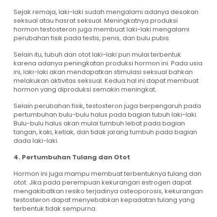
Sejak remaja, laki-laki sudah mengalami adanya desakan
seksual atau hasrat seksual. Meningkatnya produksi
hormon testosteron juga membuat laki-laki mengalami
perubahan fisik pada testis, penis, dan bulu pubis.
Selain itu, tubuh dan otot laki-laki pun mulai terbentuk
karena adanya peningkatan produksi hormon ini. Pada usia
ini, laki-laki akan mendapatkan stimulasi seksual bahkan
melakukan aktivitas seksual. Kedua hal ini dapat membuat
hormon yang diproduksi semakin meningkat.
Selain perubahan fisik, testosteron juga berpengaruh pada
pertumbuhan bulu-bulu halus pada bagian tubuh laki-laki.
Bulu-bulu halus akan mulai tumbuh lebat pada bagian
tangan, kaki, ketiak, dan tidak jarang tumbuh pada bagian
dada laki-laki.
4. Pertumbuhan Tulang dan Otot
Hormon ini juga mampu membuat terbentuknya tulang dan
otot. Jika pada perempuan kekurangan estrogen dapat
mengakibatkan resiko terjadinya osteoporosis, kekurangan
testosteron dapat menyebabkan kepadatan tulang yang
terbentuk tidak sempurna.