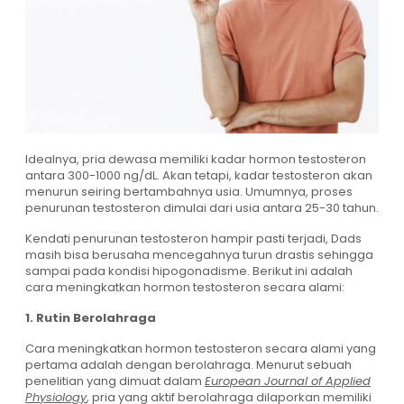
Idealnya, pria dewasa memiliki kadar hormon testosteron
antara 300-1000 ng/dL. Akan tetapi, kadar testosteron akan
menurun seiring bertambahnya usia. Umumnya, proses
penurunan testosteron dimulai dari usia antara 25-30 tahun.
Kendati penurunan testosteron hampir pasti terjadi, Dads
masih bisa berusaha mencegahnya turun drastis sehingga
sampai pada kondisi hipogonadisme. Berikut ini adalah
cara meningkatkan hormon testosteron secara alami:
1. Rutin Berolahraga
Cara meningkatkan hormon testosteron secara alami yang
pertama adalah dengan berolahraga. Menurut sebuah
penelitian yang dimuat dalam
European Journal of Applied
Physiology
, pria yang aktif berolahraga dilaporkan memiliki