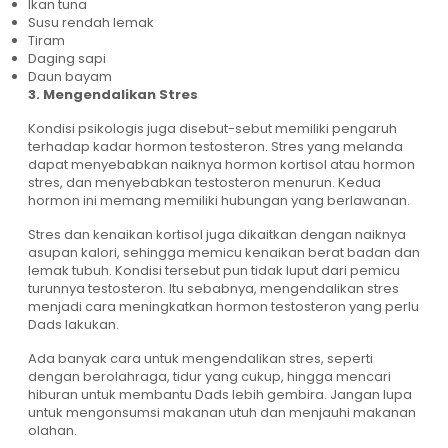
Ikan tuna
Susu rendah lemak
Tiram
Daging sapi
Daun bayam
3. Mengendalikan Stres
Kondisi psikologis juga disebut-sebut memiliki pengaruh
terhadap kadar hormon testosteron. Stres yang melanda
dapat menyebabkan naiknya hormon kortisol atau hormon
stres, dan menyebabkan testosteron menurun. Kedua
hormon ini memang memiliki hubungan yang berlawanan.
Stres dan kenaikan kortisol juga dikaitkan dengan naiknya
asupan kalori, sehingga memicu kenaikan berat badan dan
lemak tubuh. Kondisi tersebut pun tidak luput dari pemicu
turunnya testosteron. Itu sebabnya, mengendalikan stres
menjadi cara meningkatkan hormon testosteron yang perlu
Dads lakukan.
Ada banyak cara untuk mengendalikan stres, seperti
dengan berolahraga, tidur yang cukup, hingga mencari
hiburan untuk membantu Dads lebih gembira. Jangan lupa
untuk mengonsumsi makanan utuh dan menjauhi makanan
olahan.