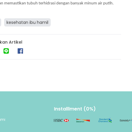
 dan memastikan tubuh terhidrasi dengan banyak minum air putih.
kesehatan ibu hamil
kan Artikel
Installlment (0%)
ami
n