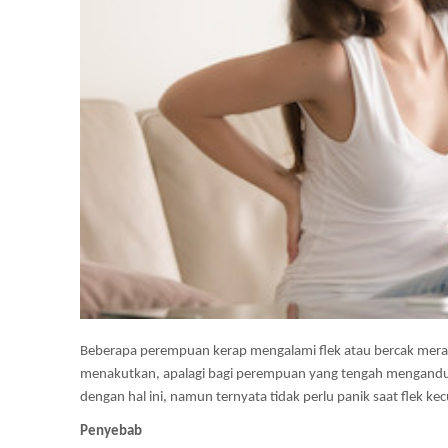
Beberapa perempuan kerap mengalami flek atau bercak mer
menakutkan, apalagi bagi perempuan yang tengah mengandun
dengan hal ini, namun ternyata tidak perlu panik saat flek kec
Penyebab