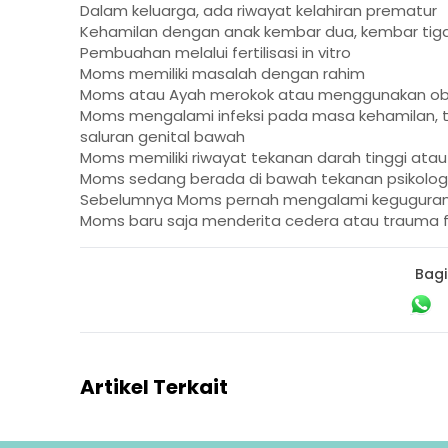
Dalam keluarga, ada riwayat kelahiran prematur
Kehamilan dengan anak kembar dua, kembar tiga
Pembuahan melalui fertilisasi in vitro
Moms memiliki masalah dengan rahim
Moms atau Ayah merokok atau menggunakan ob
Moms mengalami infeksi pada masa kehamilan, t
saluran genital bawah
Moms memiliki riwayat tekanan darah tinggi ata
Moms sedang berada di bawah tekanan psikolog
Sebelumnya Moms pernah mengalami keguguran 
Moms baru saja menderita cedera atau trauma fi
Bagi
Artikel Terkait