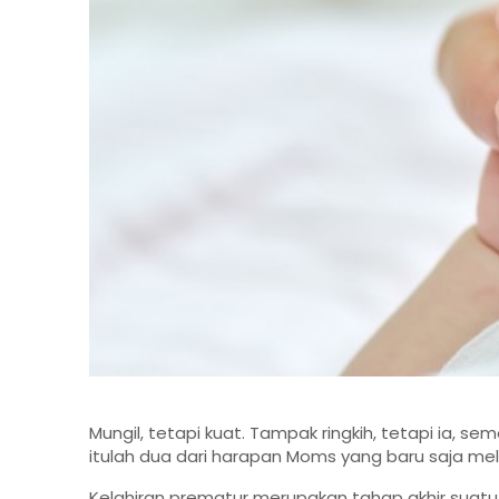
Mungil, tetapi kuat. Tampak ringkih, tetapi ia, 
itulah dua dari harapan Moms yang baru saja mel
Kelahiran prematur merupakan tahap akhir suatu