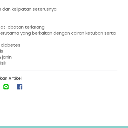
 dan kelipatan seterusnya
at-obatan terlarang
erutama yang berkaitan dengan cairan ketuban serta
u diabetes
is
janin
sik
kan Artikel