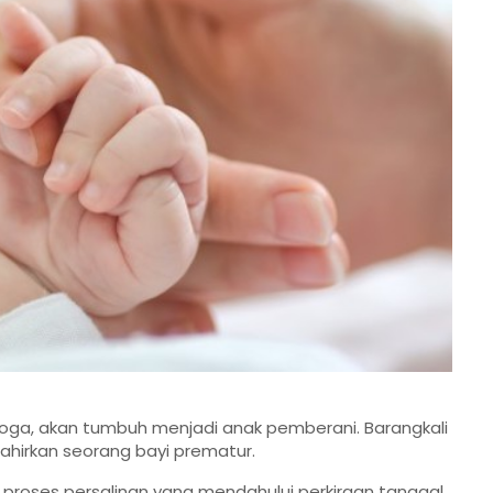
semoga, akan tumbuh menjadi anak pemberani. Barangkali
ahirkan seorang bayi prematur.
 proses persalinan yang mendahului perkiraan tanggal