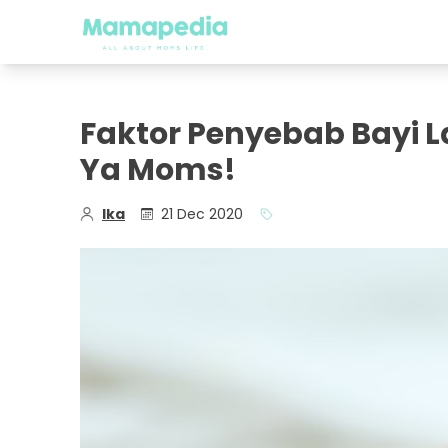
Faktor Penyebab Bayi 
Ya Moms!
Ika
21 Dec 2020