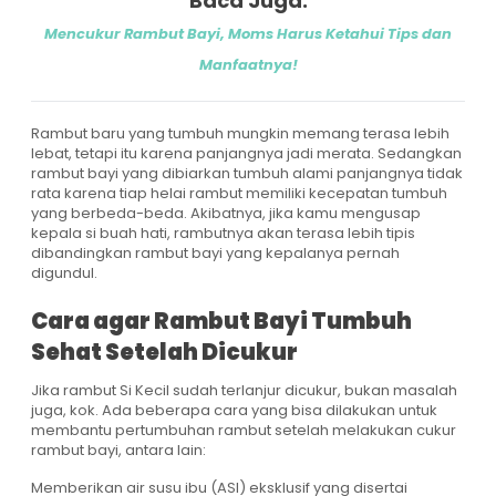
Baca Juga:
Mencukur Rambut Bayi, Moms Harus Ketahui Tips dan
Manfaatnya!
Rambut baru yang tumbuh mungkin memang terasa lebih
lebat, tetapi itu karena panjangnya jadi merata. Sedangkan
rambut bayi yang dibiarkan tumbuh alami panjangnya tidak
rata karena tiap helai rambut memiliki kecepatan tumbuh
yang berbeda-beda. Akibatnya, jika kamu mengusap
kepala si buah hati, rambutnya akan terasa lebih tipis
dibandingkan rambut bayi yang kepalanya pernah
digundul.
Cara agar Rambut Bayi Tumbuh
Sehat Setelah Dicukur
Jika rambut Si Kecil sudah terlanjur dicukur, bukan masalah
juga, kok. Ada beberapa cara yang bisa dilakukan untuk
membantu pertumbuhan rambut setelah melakukan cukur
rambut bayi, antara lain:
Memberikan air susu ibu (ASI) eksklusif yang disertai