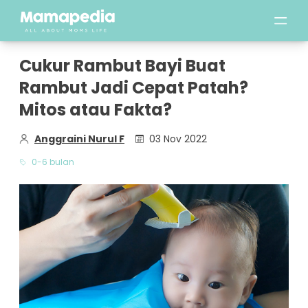
Cukur Rambut Bayi Buat
Rambut Jadi Cepat Patah?
Mitos atau Fakta?
Anggraini Nurul F
03 Nov 2022
0-6 bulan