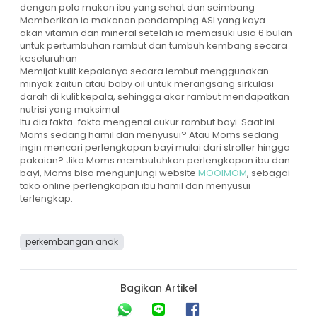
dengan pola makan ibu yang sehat dan seimbang
Memberikan ia makanan pendamping ASI yang kaya
akan vitamin dan mineral setelah ia memasuki usia 6 bulan
untuk pertumbuhan rambut dan tumbuh kembang secara
keseluruhan
Memijat kulit kepalanya secara lembut menggunakan
minyak zaitun atau baby oil untuk merangsang sirkulasi
darah di kulit kepala, sehingga akar rambut mendapatkan
nutrisi yang maksimal
Itu dia fakta-fakta mengenai cukur rambut bayi. Saat ini
Moms sedang hamil dan menyusui? Atau Moms sedang
ingin mencari perlengkapan bayi mulai dari stroller hingga
pakaian? Jika Moms membutuhkan perlengkapan ibu dan
bayi, Moms bisa mengunjungi website
MOOIMOM
, sebagai
toko online perlengkapan ibu hamil dan menyusui
terlengkap.
perkembangan anak
Bagikan Artikel