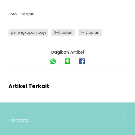
Foto : Freepik
perlengkapan bayi
0-6 bulan
7-12 bulan
Bagikan Artikel
Artikel Terkait
Tentang
Tentang Mooimom