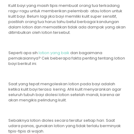
Kulit bayi yang masih tipis membuat orang tua terkadang
ragu-ragu untuk memberikan pelembab atau lotion untuk
kulit bayi. Belum lagi jika bayi memiliki kulit super sensitif,
pastilah orang tua harus tahu betul berbagai kandungan
dalam lotion dan memastikan tidak ada dampak yang akan
ditimbulkan oleh lotion tersebut.
Seperti apa sih
lotion yang baik
dan bagaimana
pemakaiannya? Cek beberapa fakta penting tentang lotion
bayi berikut ini.
Saat yang tepat mengoleskan lotion pada bayi adalah
ketika kulit bayi terasa kering. Ahli kulit menyarankan agar
seluruh tubuh bayi diolesi lotion setelah mandi, karena air
akan mengikis pelindung kulit.
Sebaiknya lotion dioles secara teratur setiap hari. Saat
udara panas, gunakan lotion yang tidak terlalu berminyak
tipis-tipis di wajah.