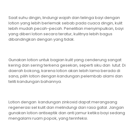
Saat suhu dingin, lindungi wajah dan telinga bayi dengan
lotion yang lebih berlemak sebab pada cuaca dingin, kulit
lebih mudah pecah-pecah. Penelitian menyimpulkan, bayi
yang diberi lotion secara teratur, kulitnya lebih bagus
dibandingkan dengan yang tidak.
Gunakan lotion untuk bagian kulit yang cenderung sangat
kering dan sering terkena gesekan, seperti siku dan lutut. Di
daerah bokong, karena lotion akan lebih lama berada di
sana, pilih lotion dengan kandungan pelembab alami dan
teliti kandungan bahannya.
Lotion dengan kandungan zinkoxid dapat merangsang
regenerasi sel kulit dan melindungi dari rasa gatal. Jangan
gunakan lotion antiseptik dan anti jamur ketika bayi sedang
mengalami ruam popok, yang terinfeksi.