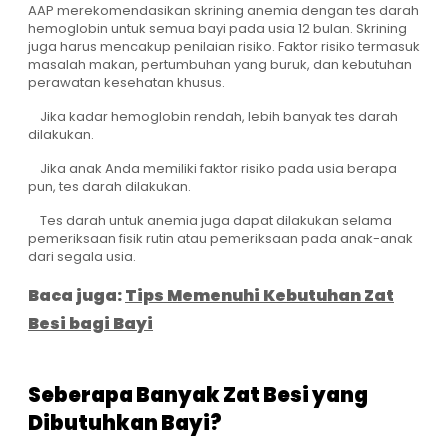
AAP merekomendasikan skrining anemia dengan tes darah
hemoglobin untuk semua bayi pada usia 12 bulan. Skrining
juga harus mencakup penilaian risiko. Faktor risiko termasuk
masalah makan, pertumbuhan yang buruk, dan kebutuhan
perawatan kesehatan khusus.
Jika kadar hemoglobin rendah, lebih banyak tes darah
dilakukan.
Jika anak Anda memiliki faktor risiko pada usia berapa
pun, tes darah dilakukan.
Tes darah untuk anemia juga dapat dilakukan selama
pemeriksaan fisik rutin atau pemeriksaan pada anak-anak
dari segala usia.
Baca juga:
Tips Memenuhi Kebutuhan Zat
Besi bagi Bayi
Seberapa Banyak Zat Besi yang
Dibutuhkan Bayi?