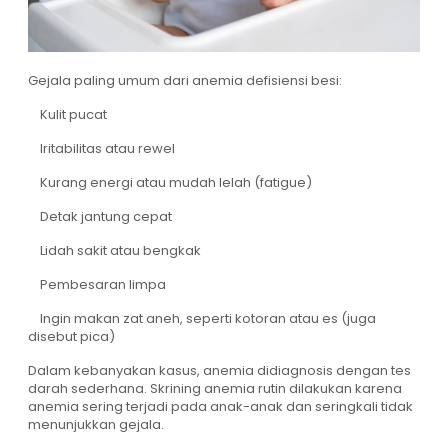
Gejala paling umum dari anemia defisiensi besi:
Kulit pucat
Iritabilitas atau rewel
Kurang energi atau mudah lelah (fatigue)
Detak jantung cepat
Lidah sakit atau bengkak
Pembesaran limpa
Ingin makan zat aneh, seperti kotoran atau es (juga
disebut pica)
Dalam kebanyakan kasus, anemia didiagnosis dengan tes
darah sederhana. Skrining anemia rutin dilakukan karena
anemia sering terjadi pada anak-anak dan seringkali tidak
menunjukkan gejala.