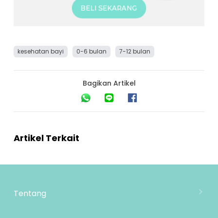
kesehatan bayi
0-6 bulan
7-12 bulan
Bagikan Artikel
Artikel Terkait
Tentang
Tentang Mooimom