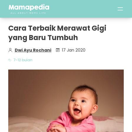
Cara Terbaik Merawat Gigi
yang Baru Tumbuh
Dwi Ayu Rochani
17 Jan 2020
7-12 bulan