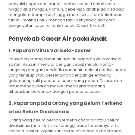
penyakit ringan dan dapat sembuh sendiri dalam satu
hingga dua minggu. Namun, beberapa anak juga bisa saja
mengalami komplikasi hingga merusak sistem kekebalan
tubuh. Penting untuk mencari tahu penyebab dan cara
pengobatan cacar air untuk anak.
Check this out!
Penyebab Cacar Air pada Anak
1. Paparan Virus Varisela-Zoster
Penyebab utama cacar air adalah paparan virus varisela-
zoster. Virus ini menular dengan cepat melalui kontak
langsung dengan penderita cacar air melalui partikel udara
yang terhirup atau bersentuhan dengan gelembung-
gelembung kulit penderita cacar yang pecah. Disarankan
untuk menggunakan masker medis jika memang
diharuskan berkontak dengan penderita cacar.
2. Paparan pada Orang yang Belum Terkena
atau Belum Divaksinasi
Orang yang belum pernah terkena cacar air atau belum
divaksinasi memiliki risiko tertinggi pada tertularnya virus
varisela-zoster. Vaksin varisela telah tersedia di berbagai