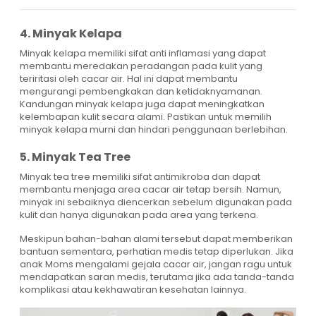
4. Minyak Kelapa
Minyak kelapa memiliki sifat anti inflamasi yang dapat
membantu meredakan peradangan pada kulit yang
teriritasi oleh cacar air. Hal ini dapat membantu
mengurangi pembengkakan dan ketidaknyamanan.
Kandungan minyak kelapa juga dapat meningkatkan
kelembapan kulit secara alami. Pastikan untuk memilih
minyak kelapa murni dan hindari penggunaan berlebihan.
5. Minyak Tea Tree
Minyak tea tree memiliki sifat antimikroba dan dapat
membantu menjaga area cacar air tetap bersih. Namun,
minyak ini sebaiknya diencerkan sebelum digunakan pada
kulit dan hanya digunakan pada area yang terkena.
Meskipun bahan-bahan alami tersebut dapat memberikan
bantuan sementara, perhatian medis tetap diperlukan. Jika
anak Moms mengalami gejala cacar air, jangan ragu untuk
mendapatkan saran medis, terutama jika ada tanda-tanda
komplikasi atau kekhawatiran kesehatan lainnya.