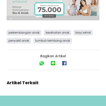
perkembangan anak
kesehatan anak
bayi sehat
penyakit anak
tumbuh kembang anak
Bagikan Artikel
Artikel Terkait