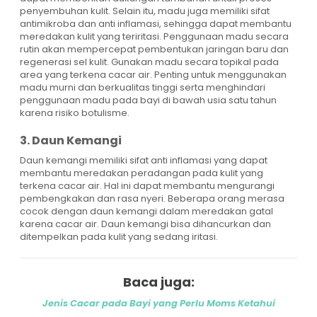
penyembuhan kulit. Selain itu, madu juga memiliki sifat
antimikroba dan anti inflamasi, sehingga dapat membantu
meredakan kulit yang teriritasi. Penggunaan madu secara
rutin akan mempercepat pembentukan jaringan baru dan
regenerasi sel kulit. Gunakan madu secara topikal pada
area yang terkena cacar air. Penting untuk menggunakan
madu murni dan berkualitas tinggi serta menghindari
penggunaan madu pada bayi di bawah usia satu tahun
karena risiko botulisme.
3. Daun Kemangi
Daun kemangi memiliki sifat anti inflamasi yang dapat
membantu meredakan peradangan pada kulit yang
terkena cacar air. Hal ini dapat membantu mengurangi
pembengkakan dan rasa nyeri. Beberapa orang merasa
cocok dengan daun kemangi dalam meredakan gatal
karena cacar air. Daun kemangi bisa dihancurkan dan
ditempelkan pada kulit yang sedang iritasi.
Baca juga:
Jenis Cacar pada Bayi yang Perlu Moms Ketahui