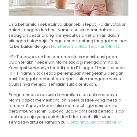
Usia kehamilan sebetulnya akan lebih tepat jika dinyatakan
dalam tanggal dan hari. Namun, untuk memudahkan,
sebagian besar orang menyebut usia kehamilan dalam
hitungan bulan saja. Pengetahuan tentang tanggal dan hari
itu berkaitan dengan
Hari Pertama Haid Terakhir (HPHT).
HPHT merupakan hari pertama siklus menstruasi pada
bulan terakhir sebelum Moms tak lagi mengalami haid.
Konsepsi lumrahnya terjadi pada 11 hingga 21 hari sesudah
HPHT. Namun, tak setiap perempuan mengetahui dengan
pasti tanggal pembuahan terjadi. Itulah mengapa waktu
ovulasinya menjadi semakin sulit ditentukan.
Pengetahuan akan usia kehamilan dibutuhkan supaya
Moms dapat memelihara janin sesuai fase yang mesti ia
tempuh. Supaya Moms bisa memenuhi gizi sesuai usia
pertumbuhan janin. Supaya juga, Moms bisa bersiap-siap
soal apa saja yang boleh dan tidak boleh dilakukan
semasa waktu kehamilan itu.
Contohnya, dalam artikel ini.