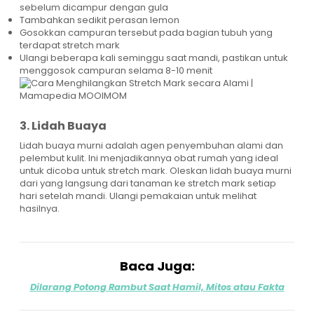
sebelum dicampur dengan gula
Tambahkan sedikit perasan lemon
Gosokkan campuran tersebut pada bagian tubuh yang
terdapat stretch mark
Ulangi beberapa kali seminggu saat mandi, pastikan untuk
menggosok campuran selama 8-10 menit
3. Lidah Buaya
Lidah buaya murni adalah agen penyembuhan alami dan
pelembut kulit. Ini menjadikannya obat rumah yang ideal
untuk dicoba untuk stretch mark. Oleskan lidah buaya murni
dari yang langsung dari tanaman ke stretch mark setiap
hari setelah mandi. Ulangi pemakaian untuk melihat
hasilnya.
Baca Juga:
Dilarang Potong Rambut Saat Hamil, Mitos atau Fakta