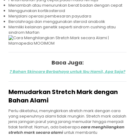
Menambah atau menurunkan berat badan dengan cepat
Menggunakan kortikosteroid
Menjalani operasi pembesaran payudara
Berolahraga dan menggunakan steroid anabolik
Memiliki kelainan genetik seperti sindrom cushing atau
sindrom Marfan
Baca Juga:
7 Bahan Skincare Berbahaya untuk Ibu Hamil, Apa Saja?
Memudarkan Stretch Mark dengan
Bahan Alami
Perlu diketahui, menyingkirkan stretch mark dengan cara
yang sepenuhnya alami tidak mungkin. Stretch mark adalah
jenis jaringan parut yang jarang memudar hingga menjadi
tidak terlihat. Namun, ada beberapa
cara menghilangkan
stretch mark secara alami
untuk membantu