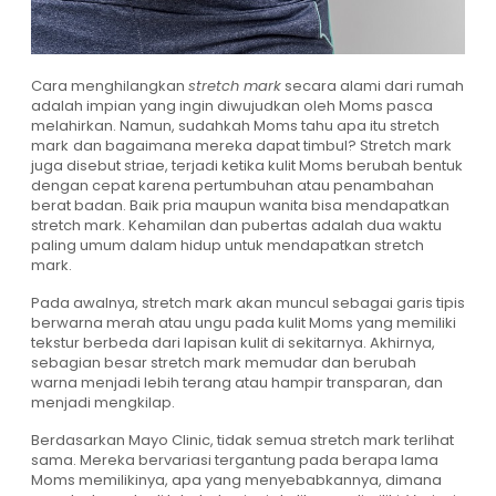
Cara menghilangkan
stretch mark
secara alami dari rumah
adalah impian yang ingin diwujudkan oleh Moms pasca
melahirkan. Namun, sudahkah Moms tahu apa itu stretch
mark
dan bagaimana mereka dapat timbul? Stretch mark
juga disebut striae, terjadi ketika kulit Moms berubah bentuk
dengan cepat karena pertumbuhan atau penambahan
berat badan. Baik pria maupun wanita bisa mendapatkan
stretch mark. Kehamilan dan pubertas adalah dua waktu
paling umum dalam hidup untuk mendapatkan stretch
mark.
Pada awalnya, stretch mark akan muncul sebagai garis tipis
berwarna merah atau ungu pada kulit Moms yang memiliki
tekstur berbeda dari lapisan kulit di sekitarnya. Akhirnya,
sebagian besar stretch mark memudar dan berubah
warna menjadi lebih terang atau hampir transparan, dan
menjadi mengkilap.
Berdasarkan
Mayo Clinic
, tidak semua stretch mark terlihat
sama. Mereka bervariasi tergantung pada berapa lama
Moms memilikinya, apa yang menyebabkannya, dimana