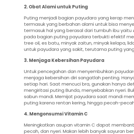
2. Obat Alami untuk Puting
Puting menjadi bagian payudara yang kerap men
termasuk yang berbahan alami untuk bisa meny
termasuk hal yang berasal dari tumbuh ibu yaitu 
pada bagian puting payudara terbukti efektif meng
tree oil, es batu, minyak zaitun, minyak kelapa, 
untuk payudara yang sakit, terutama puting yang
3. Menjaga Kebersihan Payudara
Untuk pencegahan dan menyembuhkan payudara sa
menjaga kebersihan diri sangatlah penting. Hany
setiap hari. Saat mencuci bra, gunakan hanya de
mengiritasi puting Bunda, menyebabkan nyeri. Bu
sabun mandi. Memijat payudara saat mandi mema
puting karena rentan kering, hingga pecah-pecah,
4. Mengonsumsi Vitamin C
Meningkatkan asupan vitamin C dapat membant
pecah, dan nyeri. Makan lebih banyak sayuran berda