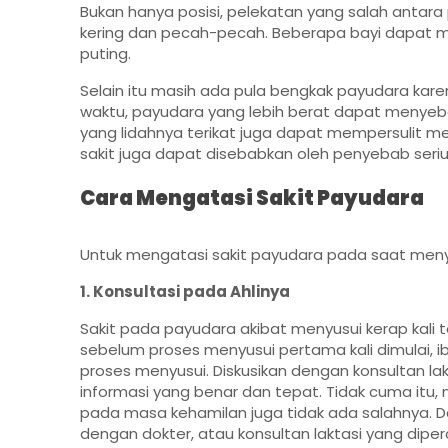
Bukan hanya posisi, pelekatan yang salah antara
kering dan pecah-pecah. Beberapa bayi dapat 
puting.
Selain itu masih ada pula bengkak payudara karen
waktu, payudara yang lebih berat dapat menyeba
yang lidahnya terikat juga dapat mempersulit men
sakit juga dapat disebabkan oleh penyebab serius
Cara Mengatasi Sakit Payudara
Untuk mengatasi sakit payudara pada saat menyu
1. Konsultasi pada Ahlinya
Sakit pada payudara akibat menyusui kerap kali te
sebelum proses menyusui pertama kali dimulai, 
proses menyusui. Diskusikan dengan konsultan la
informasi yang benar dan tepat. Tidak cuma itu
pada masa kehamilan juga tidak ada salahnya. 
dengan dokter, atau konsultan laktasi yang diper