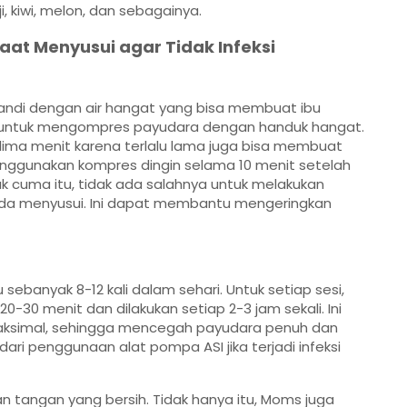
, kiwi, melon, dan sebagainya.
aat Menyusui agar Tidak Infeksi
andi dengan air hangat yang bisa membuat ibu
hnya untuk mengompres payudara dengan handuk hangat.
i lima menit karena terlalu lama juga bisa membuat
menggunakan kompres dingin selama 10 menit setelah
 cuma itu, tidak ada salahnya untuk melakukan
jeda menyusui. Ini dapat membantu mengeringkan
 sebanyak 8-12 kali dalam sehari. Untuk setiap sesi,
-30 menit dan dilakukan setiap 2-3 jam sekali. Ini
aksimal, sehingga mencegah payudara penuh dan
ari penggunaan alat pompa ASI jika terjadi infeksi
 tangan yang bersih. Tidak hanya itu, Moms juga