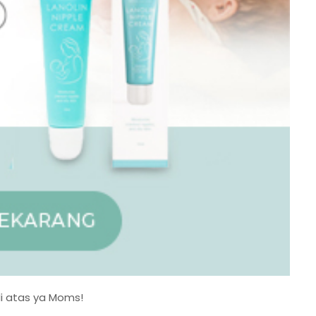
di atas ya Moms!