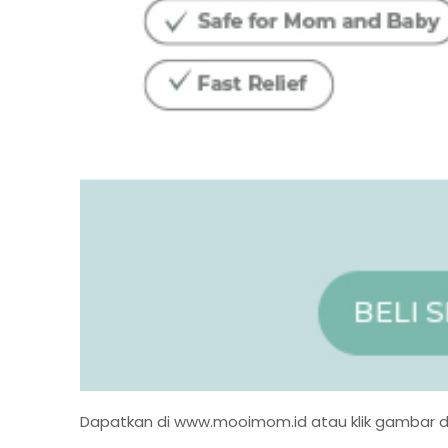
Dapatkan di
www.mooimom.id
atau klik gambar 