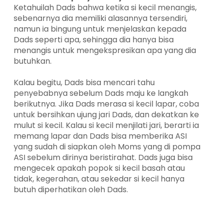
Ketahuilah Dads bahwa ketika si kecil menangis,
sebenarnya dia memiliki alasannya tersendiri,
namun ia bingung untuk menjelaskan kepada
Dads seperti apa, sehingga dia hanya bisa
menangis untuk mengekspresikan apa yang dia
butuhkan.
Kalau begitu, Dads bisa mencari tahu
penyebabnya sebelum Dads maju ke langkah
berikutnya. Jika Dads merasa si kecil lapar, coba
untuk bersihkan ujung jari Dads, dan dekatkan ke
mulut si kecil. Kalau si kecil menjilati jari, berarti ia
memang lapar dan Dads bisa memberika ASI
yang sudah di siapkan oleh Moms yang di pompa
ASI sebelum dirinya beristirahat. Dads juga bisa
mengecek apakah popok si kecil basah atau
tidak, kegerahan, atau sekedar si kecil hanya
butuh diperhatikan oleh Dads.