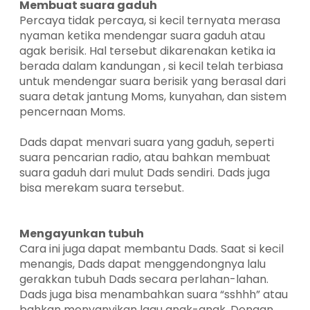
Membuat suara gaduh
Percaya tidak percaya, si kecil ternyata merasa
nyaman ketika mendengar suara gaduh atau
agak berisik. Hal tersebut dikarenakan ketika ia
berada dalam kandungan , si kecil telah terbiasa
untuk mendengar suara berisik yang berasal dari
suara detak jantung Moms, kunyahan, dan sistem
pencernaan Moms.
Dads dapat menvari suara yang gaduh, seperti
suara pencarian radio, atau bahkan membuat
suara gaduh dari mulut Dads sendiri. Dads juga
bisa merekam suara tersebut.
Mengayunkan tubuh
Cara ini juga dapat membantu Dads. Saat si kecil
menangis, Dads dapat menggendongnya lalu
gerakkan tubuh Dads secara perlahan-lahan.
Dads juga bisa menambahkan suara “sshhh” atau
bahkan menyanyikan lagu anak-anak. Dengan