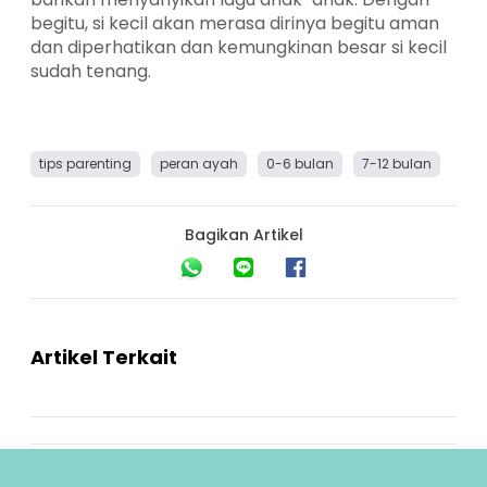
begitu, si kecil akan merasa dirinya begitu aman
dan diperhatikan dan kemungkinan besar si kecil
sudah tenang.
tips parenting
peran ayah
0-6 bulan
7-12 bulan
Bagikan Artikel
Artikel Terkait