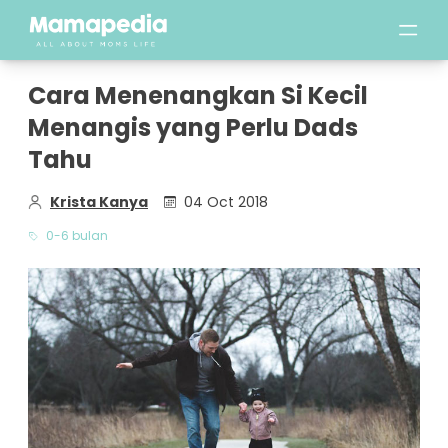
Cara Menenangkan Si Kecil
Menangis yang Perlu Dads
Tahu
Krista Kanya
04 Oct 2018
0-6 bulan