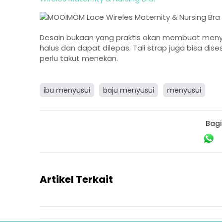
Desain bukaan yang praktis akan membuat menyu
halus dan dapat dilepas. Tali strap juga bisa di
perlu takut menekan.
ibu menyusui
baju menyusui
menyusui
Bagi
Artikel Terkait