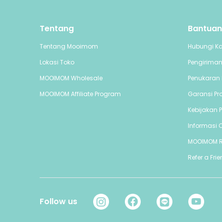
Tentang
Bantuan
Tentang Mooimom
Hubungi K
Lokasi Toko
Pengirima
MOOIMOM Wholesale
Penukaran 
MOOIMOM Affiliate Program
Garansi Pr
Kebijakan P
Informasi C
MOOIMOM 
Refer a Fri
Follow us