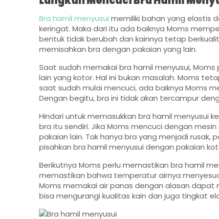
Langkah Mencuci Bra Hamil Meny
Bra hamil menyusui
memiliki bahan yang elastis
keringat. Maka dari itu ada baiknya Moms mempe
bentuk tidak berubah dan kainnya tetap berkual
memisahkan bra dengan pakaian yang lain.
Saat sudah memakai bra hamil menyusui, Moms 
lain yang kotor. Hal ini bukan masalah. Moms t
saat sudah mulai mencuci, ada baiknya Moms me
Dengan begitu, bra ini tidak akan tercampur den
Hindari untuk memasukkan bra hamil menyusui ke 
bra itu sendiri. Jika Moms mencuci dengan mesin c
pakaian lain. Tak hanya bra yang menjadi rusak, p
pisahkan bra hamil menyusui dengan pakaian koto
Berikutnya Moms perlu memastikan bra hamil men
memastikan bahwa temperatur airnya menyesuaika
Moms memakai air panas dengan alasan dapat 
bisa mengurangi kualitas kain dan juga tingkat ela