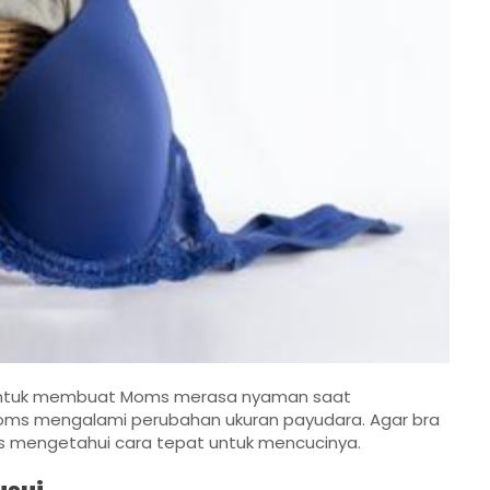
 untuk membuat Moms merasa nyaman saat
Moms mengalami perubahan ukuran payudara. Agar bra
s mengetahui cara tepat untuk mencucinya.