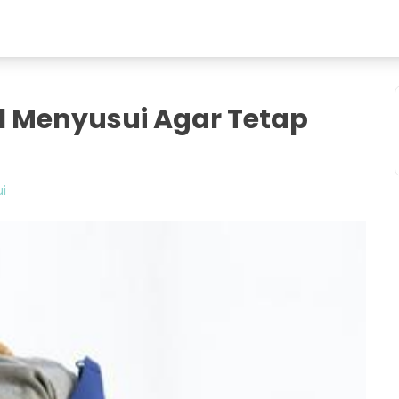
l Menyusui Agar Tetap
i