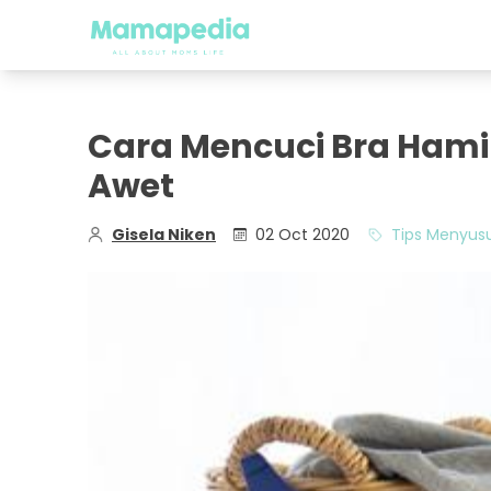
Cara Mencuci Bra Hami
Awet
Gisela Niken
02 Oct 2020
Tips Menyusu